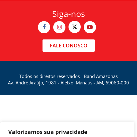
Siga-nos
FALE CONOSCO
Todos os direitos reservados - Band Amazonas
Av. André Araújo, 1981 - Aleixo, Manaus - AM, 69060-000
Valorizamos sua privacidade