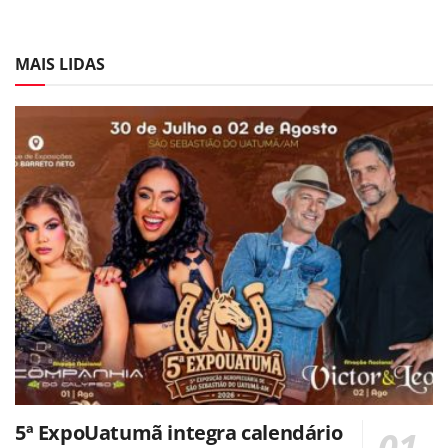
MAIS LIDAS
5ª ExpoUatumã integra calendário