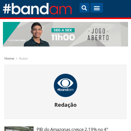
Home
Autor
Redação
PIB do Amazonas cresce 2,19% no 4º