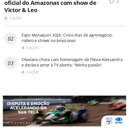
oficial do Amazonas com show de
Victor & Leo
0 AÇÕES
Expo Manaquiri 2026: Cinco dias de agronegócio,
rodeio e shows no Amazonas
0 AÇÕES
Otaviano chora com homenagem de Flávia Alessandra
e declara amor à TV aberta: “Minha paixão”
0 AÇÕES