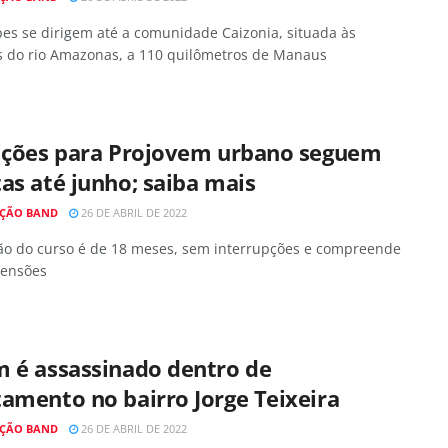
es se dirigem até a comunidade Caizonia, situada às
 do rio Amazonas, a 110 quilômetros de Manaus
rições para Projovem urbano seguem
as até junho; saiba mais
ÇÃO BAND
26 DE ABRIL DE 2022
ão do curso é de 18 meses, sem interrupções e compreende
mensões
m é assassinado dentro de
amento no bairro Jorge Teixeira
ÇÃO BAND
26 DE ABRIL DE 2022