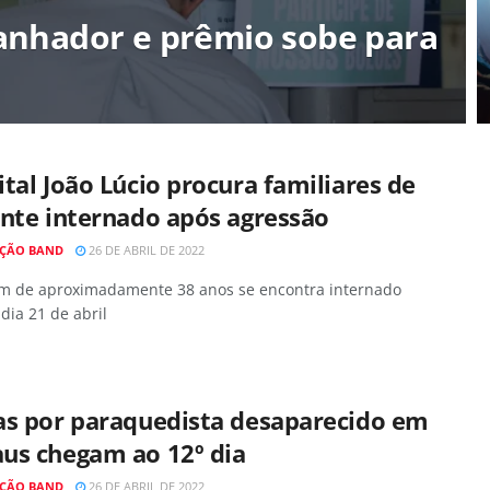
nhador e prêmio sobe para
tal João Lúcio procura familiares de
nte internado após agressão
ÇÃO BAND
26 DE ABRIL DE 2022
 de aproximadamente 38 anos se encontra internado
dia 21 de abril
as por paraquedista desaparecido em
us chegam ao 12º dia
ÇÃO BAND
26 DE ABRIL DE 2022