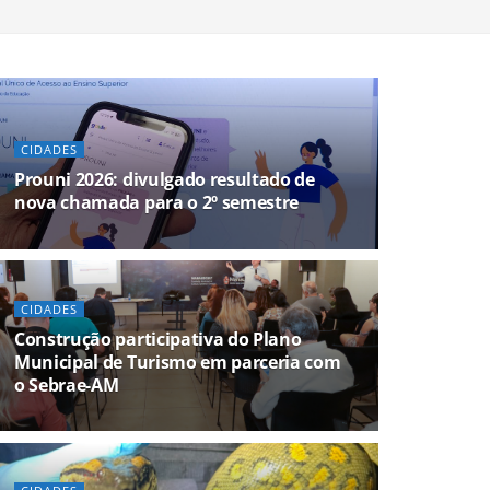
CIDADES
Prouni 2026: divulgado resultado de
nova chamada para o 2º semestre
CIDADES
Construção participativa do Plano
Municipal de Turismo em parceria com
o Sebrae-AM