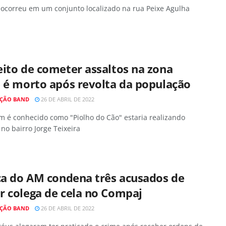
 ocorreu em um conjunto localizado na rua Peixe Agulha
ito de cometer assaltos na zona
 é morto após revolta da população
ÇÃO BAND
26 DE ABRIL DE 2022
 é conhecido como "Piolho do Cão" estaria realizando
 no bairro Jorge Teixeira
ça do AM condena três acusados de
r colega de cela no Compaj
ÇÃO BAND
26 DE ABRIL DE 2022