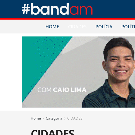
HOME
CIDADES
POLÍCIA
POLÍT
Home
Categoria
CIDADES
CIDADES