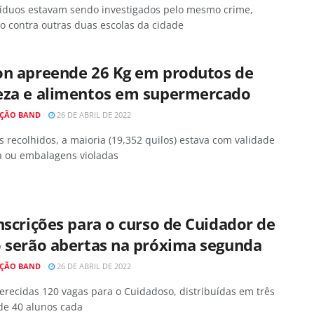
víduos estavam sendo investigados pelo mesmo crime,
o contra outras duas escolas da cidade
on apreende 26 Kg em produtos de
eza e alimentos em supermercado
ÇÃO BAND
26 DE ABRIL DE 2022
s recolhidos, a maioria (19,352 quilos) estava com validade
a ou embalagens violadas
nscrições para o curso de Cuidador de
o serão abertas na próxima segunda
ÇÃO BAND
26 DE ABRIL DE 2022
erecidas 120 vagas para o Cuidadoso, distribuídas em três
de 40 alunos cada