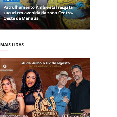
CIDADES
Patrulhamento Ambiental resgata
sucuri em avenida da zona Centro-
Oeste de Manaus
MAIS LIDAS