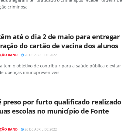
réus alegaram ter praticado o crime após receber ordens de
ção criminosa
têm até o dia 2 de maio para entregar
ração do cartão de vacina dos alunos
ÇÃO BAND
26 DE ABRIL DE 2022
 tem o objetivo de contribuir para a saúde pública e evitar
 de doenças imunopreveníveis
é preso por furto qualificado realizado
uas escolas no município de Fonte
ÇÃO BAND
26 DE ABRIL DE 2022