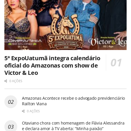
5ª ExpoUatumã integra calendário
oficial do Amazonas com show de
Victor & Leo
0 AÇÕES
Amazonas Acontece recebe o advogado previdenciário
Railton Viana
0 AÇÕES
Otaviano chora com homenagem de Flávia Alessandra
e declara amor à TV aberta: “Minha paixão”