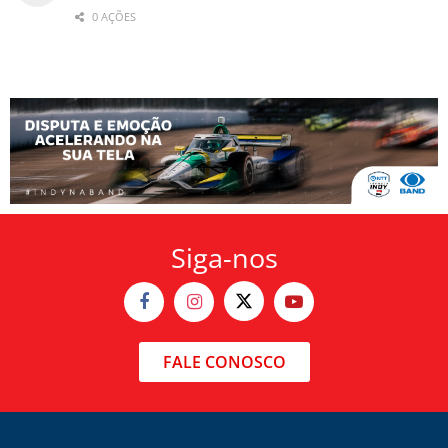
0 AÇÕES
Siga-nos
FALE CONOSCO