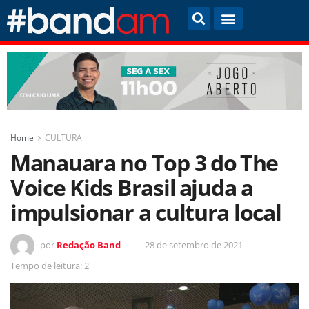
Home
CULTURA
Manauara no Top 3 do The
Voice Kids Brasil ajuda a
impulsionar a cultura local
por
Redação Band
28 de setembro de 2021
Tempo de leitura: 2