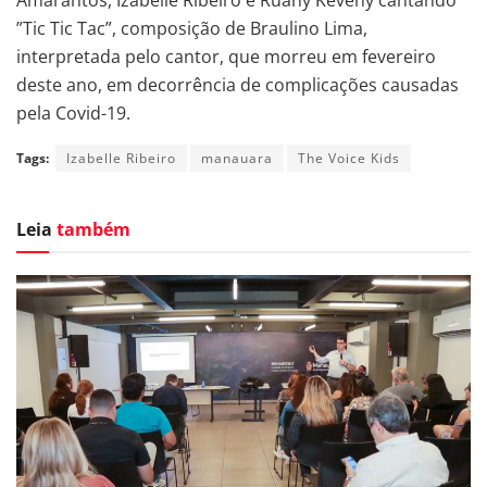
”Tic Tic Tac”, composição de Braulino Lima,
interpretada pelo cantor, que morreu em fevereiro
deste ano, em decorrência de complicações causadas
pela Covid-19.
Tags:
Izabelle Ribeiro
manauara
The Voice Kids
Leia
também