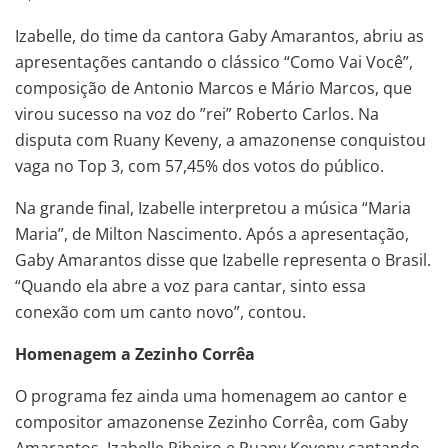
Izabelle, do time da cantora Gaby Amarantos, abriu as
apresentações cantando o clássico “Como Vai Você”,
composição de Antonio Marcos e Mário Marcos, que
virou sucesso na voz do ”rei” Roberto Carlos. Na
disputa com Ruany Keveny, a amazonense conquistou
vaga no Top 3, com 57,45% dos votos do público.
Na grande final, Izabelle interpretou a música “Maria
Maria”, de Milton Nascimento. Após a apresentação,
Gaby Amarantos disse que Izabelle representa o Brasil.
“Quando ela abre a voz para cantar, sinto essa
conexão com um canto novo”, contou.
Homenagem a Zezinho Corrêa
O programa fez ainda uma homenagem ao cantor e
compositor amazonense Zezinho Corrêa, com Gaby
Amarantos, Izabelle Ribeiro e Ruany Keveny cantando