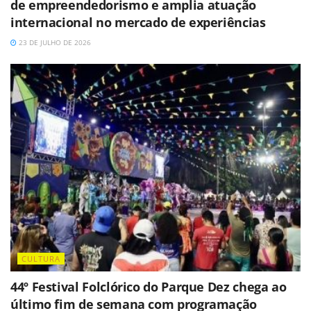
de empreendedorismo e amplia atuação
internacional no mercado de experiências
23 DE JULHO DE 2026
CULTURA
44º Festival Folclórico do Parque Dez chega ao
último fim de semana com programação