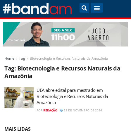
Home
Tag
Biotecnologia e Recursos Naturais da Amazônia
Tag:
Biotecnologia e Recursos Naturais da
Amazônia
UEA abre edital para mestrado em
Biotecnologia e Recursos Naturais da
Amazônia
POR
REDAÇÃO
22 DE NOVEMBRO DE 2024
MAIS LIDAS