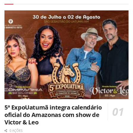
5ª ExpoUatumã integra calendário
oficial do Amazonas com show de
Victor & Leo
0 AÇÕES