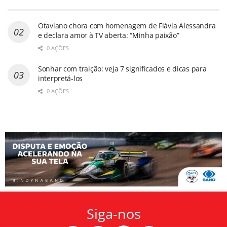
Otaviano chora com homenagem de Flávia Alessandra
e declara amor à TV aberta: “Minha paixão”
0 AÇÕES
Sonhar com traição: veja 7 significados e dicas para
interpretá-los
0 AÇÕES
Siga-nos