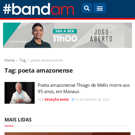
Home
Tag
poeta amazonense
Tag:
poeta amazonense
Poeta amazonense Thiago de Mello morre aos
95 anos, em Manaus
POR
REDAÇÃO BAND
14 DE JANEIRO DE 2022
MAIS LIDAS