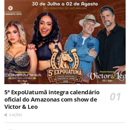
5ª ExpoUatumã integra calendário
oficial do Amazonas com show de
Victor & Leo
0 AÇÕES