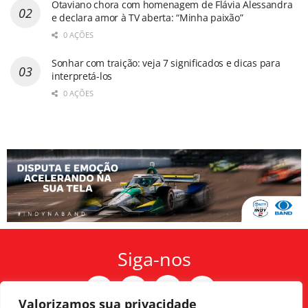
Otaviano chora com homenagem de Flávia Alessandra
e declara amor à TV aberta: “Minha paixão”
0 AÇÕES
Sonhar com traição: veja 7 significados e dicas para
interpretá-los
0 AÇÕES
Siga-nos
Valorizamos sua privacidade