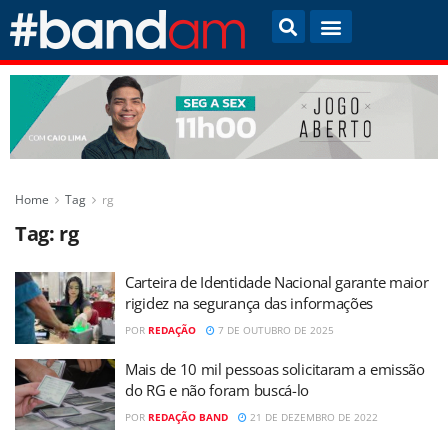
Home
Tag
rg
Tag:
rg
Carteira de Identidade Nacional garante maior
rigidez na segurança das informações
POR
REDAÇÃO
7 DE OUTUBRO DE 2025
Mais de 10 mil pessoas solicitaram a emissão
do RG e não foram buscá-lo
POR
REDAÇÃO BAND
21 DE DEZEMBRO DE 2022