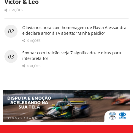
Victor & Leo
0 AÇÕES
Otaviano chora com homenagem de Flávia Alessandra
e declara amor à TV aberta: “Minha paixão”
0 AÇÕES
Sonhar com traição: veja 7 significados e dicas para
interpretá-los
0 AÇÕES