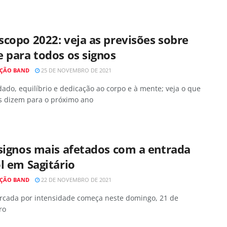
copo 2022: veja as previsões sobre
 para todos os signos
ÇÃO BAND
25 DE NOVEMBRO DE 2021
ado, equilíbrio e dedicação ao corpo e à mente; veja o que
os dizem para o próximo ano
signos mais afetados com a entrada
l em Sagitário
ÇÃO BAND
22 DE NOVEMBRO DE 2021
rcada por intensidade começa neste domingo, 21 de
ro