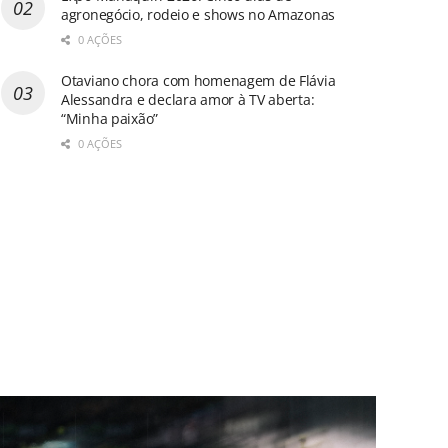
agronegócio, rodeio e shows no Amazonas
0 AÇÕES
Otaviano chora com homenagem de Flávia
Alessandra e declara amor à TV aberta:
“Minha paixão”
0 AÇÕES