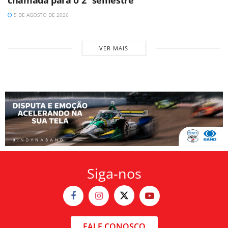
chamada para o 2º semestre
5 DE AGOSTO DE 2026
VER MAIS
Siga-nos
FALE CONOSCO