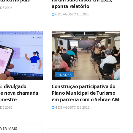
aponta relatório
DE 2026
6 DE AGOSTO DE 2026
CIDADES
6: divulgado
Construção participativa do
de nova chamada
Plano Municipal de Turismo
semestre
em parceria com o Sebrae-AM
DE 2026
4 DE AGOSTO DE 2026
VER MAIS