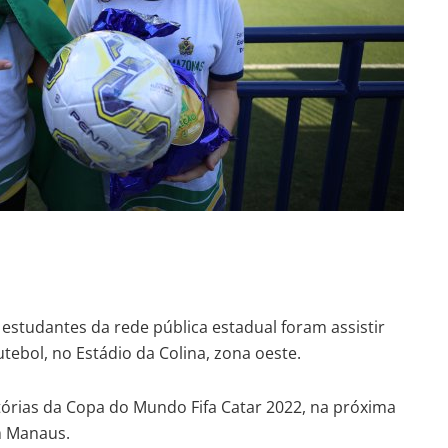
0 estudantes da rede pública estadual foram assistir
utebol, no Estádio da Colina, zona oeste.
atórias da Copa do Mundo Fifa Catar 2022, na próxima
m Manaus.