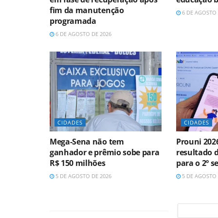
fim da manutenção
6 DE AGOSTO 
programada
6 DE AGOSTO DE 2026
CIDADES
CIDADES
Mega-Sena não tem
Prouni 202
ganhador e prêmio sobe para
resultado 
R$ 150 milhões
para o 2º 
5 DE AGOSTO DE 2026
5 DE AGOSTO 