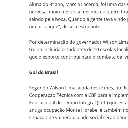
Aluna do 8º ano, Márcia Lacerda, foi uma das
nervosa, muito nervosa mesmo, eu quero tira
saindo pela boca. Quando a gente tava vindo 
um piripaque”, disse a estudante.
Por determinação do governador Wilson Lima, 
treino incluiria estudantes de 10 escolas loca
que o esporte contribui para o combate da v
Gol do Brasil
Segundo Wilson Lima, ainda neste mês, no Ri
Cooperação Técnica com a CBF para a impleme
Educacional de Tempo Integral (Ceti) que es
antiga ocupação Monte Horebe, e também no 
situação de vulnerabilidade social serão benef