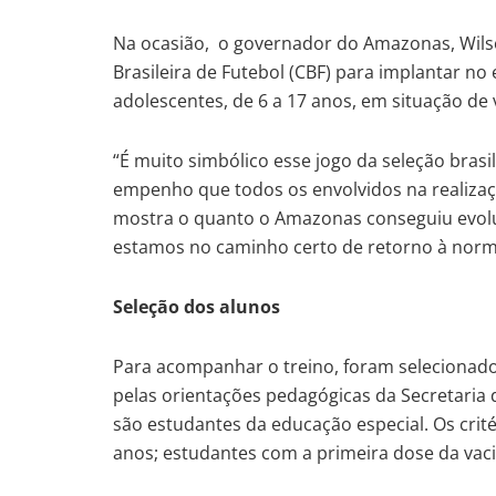
Na ocasião, o governador do Amazonas, Wils
Brasileira de Futebol (CBF) para implantar no 
adolescentes, de 6 a 17 anos, em situação de 
“É muito simbólico esse jogo da seleção brasi
empenho que todos os envolvidos na realizaç
mostra o quanto o Amazonas conseguiu evol
estamos no caminho certo de retorno à norma
Seleção dos alunos
Para acompanhar o treino, foram selecionado
pelas orientações pedagógicas da Secretaria 
são estudantes da educação especial. Os crit
anos; estudantes com a primeira dose da vac