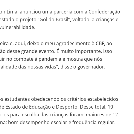
on Lima, anunciou uma parceria com a Confederação
estado o projeto “Gol do Brasil”, voltado a crianças e
vulnerabilidade.
leira e, aqui, deixo o meu agradecimento à CBF, ao
ão desse grande evento. É muito importante. Isso
uir no combate à pandemia e mostra que nós
lidade das nossas vidas”, disse o governador.
s estudantes obedecendo os critérios estabelecidos
de Estado de Educação e Desporto. Desse total, 10
érios para escolha das crianças foram: maiores de 12
ina; bom desempenho escolar e frequência regular.