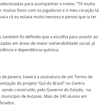
 selecionadas para acompanhar o treino. “Tô muito
r muitas fotos com os jogadores e o meu coração tá
para cá eu estava muito nervosa e pensei que ia ter
também foi definido que a escolha para assistir ao
lizadas em áreas de maior vulnerabilidade social, já
iolência e dependência química.
o de Janeiro, haverá a assinatura de um Termo de
ntação do projeto “Gol do Brasil” no Centro
tá sendo construído, pelo Governo do Estado, na
município de Autazes. Mais de 240 alunos em
iciados.