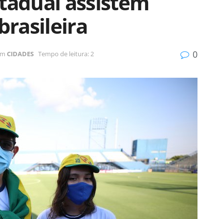
tadual assistem
brasileira
0
em
CIDADES
Tempo de leitura: 2