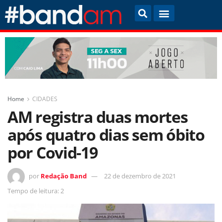
Home
CIDADES
AM registra duas mortes
após quatro dias sem óbito
por Covid-19
por
Redação Band
22 de dezembro de 2021
Tempo de leitura: 2