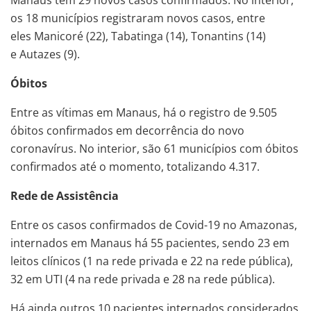
Manaus tem 29 novos casos confirmados. No interior,
os 18 municípios registraram novos casos, entre
eles Manicoré (22), Tabatinga (14), Tonantins (14)
e Autazes (9).
Óbitos
Entre as vítimas em Manaus, há o registro de 9.505
óbitos confirmados em decorrência do novo
coronavírus. No interior, são 61 municípios com óbitos
confirmados até o momento, totalizando 4.317.
Rede de Assistência
Entre os casos confirmados de Covid-19 no Amazonas,
internados em Manaus há 55 pacientes, sendo 23 em
leitos clínicos (1 na rede privada e 22 na rede pública),
32 em UTI (4 na rede privada e 28 na rede pública).
Há ainda outros 10 pacientes internados considerados