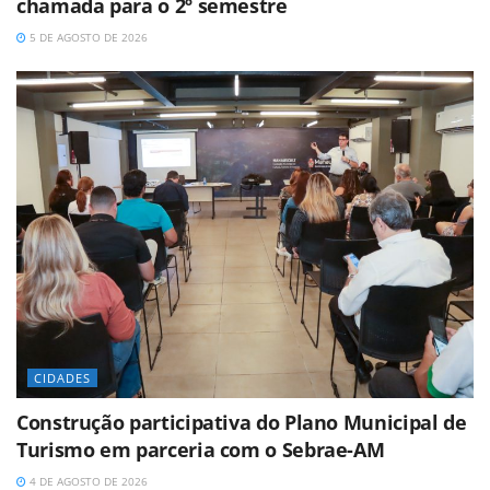
chamada para o 2º semestre
5 DE AGOSTO DE 2026
CIDADES
Construção participativa do Plano Municipal de
Turismo em parceria com o Sebrae-AM
4 DE AGOSTO DE 2026