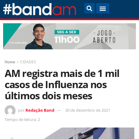
Home
CIDADES
AM registra mais de 1 mil
casos de Influenza nos
últimos dois meses
por
Redação Band
30 de dezembro de 2021
Tempo de leitura: 2