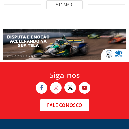
VER MAIS
Siga-nos
FALE CONOSCO