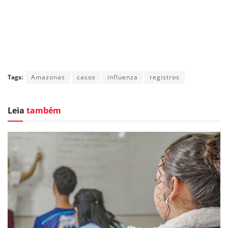
Tags:
Amazonas
casos
influenza
registros
Leia
também