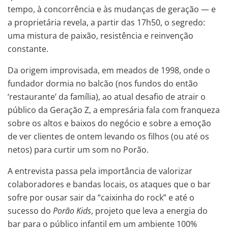
tempo, à concorrência e às mudanças de geração — e
a proprietária revela, a partir das 17h50, o segredo:
uma mistura de paixão, resistência e reinvenção
constante.
Da origem improvisada, em meados de 1998, onde o
fundador dormia no balcão (nos fundos do então
‘restaurante’ da família), ao atual desafio de atrair o
público da Geração Z, a empresária fala com franqueza
sobre os altos e baixos do negócio e sobre a emoção
de ver clientes de ontem levando os filhos (ou até os
netos) para curtir um som no Porão.
A entrevista passa pela importância de valorizar
colaboradores e bandas locais, os ataques que o bar
sofre por ousar sair da “caixinha do rock” e até o
sucesso do
Porão Kids
, projeto que leva a energia do
bar para o público infantil em um ambiente 100%