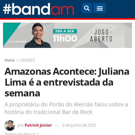
Home
CIDADES
Amazonas Acontece: Juliana
Lima é a entrevistada da
semana
A proprietária do Porão do Alemão falou sobre a
história do tradicional Bar de Rock
por
Patrick Júnior
6 de junho de 2025
Tempo de leitura: 2