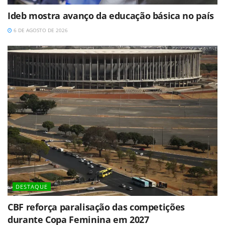
Ideb mostra avanço da educação básica no país
6 DE AGOSTO DE 2026
DESTAQUE
CBF reforça paralisação das competições
durante Copa Feminina em 2027