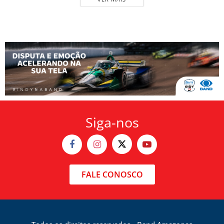
Siga-nos
FALE CONOSCO