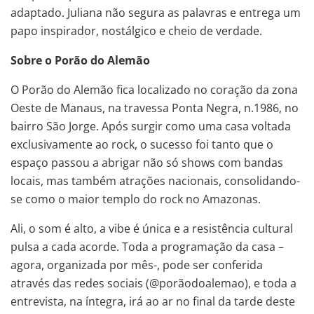
adaptado. Juliana não segura as palavras e entrega um
papo inspirador, nostálgico e cheio de verdade.
Sobre o Porão do Alemão
O Porão do Alemão fica localizado no coração da zona
Oeste de Manaus, na travessa Ponta Negra, n.1986, no
bairro São Jorge. Após surgir como uma casa voltada
exclusivamente ao rock, o sucesso foi tanto que o
espaço passou a abrigar não só shows com bandas
locais, mas também atrações nacionais, consolidando-
se como o maior templo do rock no Amazonas.
Ali, o som é alto, a vibe é única e a resistência cultural
pulsa a cada acorde. Toda a programação da casa –
agora, organizada por mês-, pode ser conferida
através das redes sociais (@porãodoalemao), e toda a
entrevista, na íntegra, irá ao ar no final da tarde deste