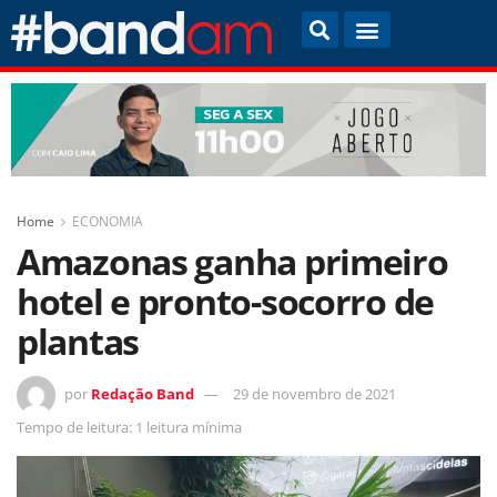
Home
ECONOMIA
Amazonas ganha primeiro
hotel e pronto-socorro de
plantas
por
Redação Band
29 de novembro de 2021
Tempo de leitura: 1 leitura mínima