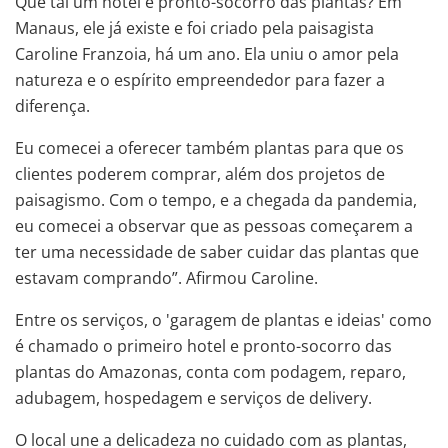
Que tal um hotel e pronto-socorro das plantas? Em
Manaus, ele já existe e foi criado pela paisagista
Caroline Franzoia, há um ano. Ela uniu o amor pela
natureza e o espírito empreendedor para fazer a
diferença.
Eu comecei a oferecer também plantas para que os
clientes poderem comprar, além dos projetos de
paisagismo. Com o tempo, e a chegada da pandemia,
eu comecei a observar que as pessoas começarem a
ter uma necessidade de saber cuidar das plantas que
estavam comprando”. Afirmou Caroline.
Entre os serviços, o 'garagem de plantas e ideias' como
é chamado o primeiro hotel e pronto-socorro das
plantas do Amazonas, conta com podagem, reparo,
adubagem, hospedagem e serviços de delivery.
O local une a delicadeza no cuidado com as plantas,