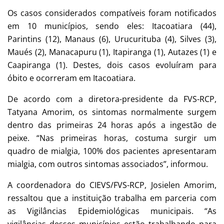
Os casos considerados compatíveis foram notificados
em 10 municípios, sendo eles: Itacoatiara (44),
Parintins (12), Manaus (6), Urucurituba (4), Silves (3),
Maués (2), Manacapuru (1), Itapiranga (1), Autazes (1) e
Caapiranga (1). Destes, dois casos evoluíram para
óbito e ocorreram em Itacoatiara.
De acordo com a diretora-presidente da FVS-RCP,
Tatyana Amorim, os sintomas normalmente surgem
dentro das primeiras 24 horas após a ingestão de
peixe. “Nas primeiras horas, costuma surgir um
quadro de mialgia, 100% dos pacientes apresentaram
mialgia, com outros sintomas associados”, informou.
A coordenadora do CIEVS/FVS-RCP, Josielen Amorim,
ressaltou que a instituição trabalha em parceria com
as Vigilâncias Epidemiológicas municipais. “As