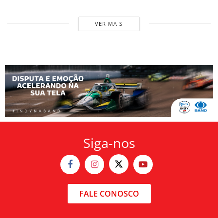
VER MAIS
Siga-nos
FALE CONOSCO