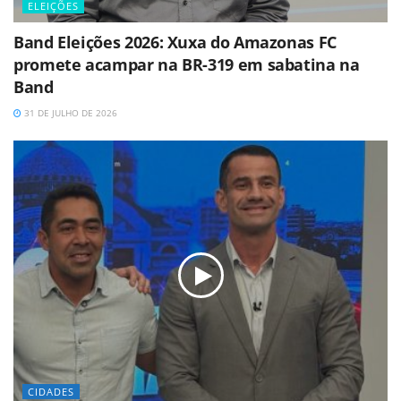
ELEIÇÕES
Band Eleições 2026: Xuxa do Amazonas FC
promete acampar na BR-319 em sabatina na
Band
31 DE JULHO DE 2026
CIDADES