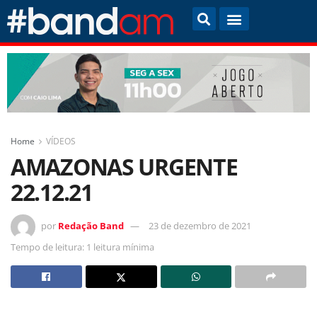
Home
VÍDEOS
AMAZONAS URGENTE
22.12.21
por
Redação Band
23 de dezembro de 2021
Tempo de leitura: 1 leitura mínima