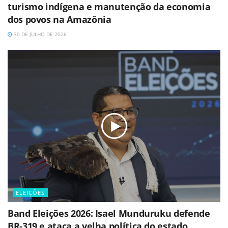
turismo indígena e manutenção da economia
dos povos na Amazônia
30 DE JULHO DE 2026
ELEIÇÕES
Band Eleições 2026: Isael Munduruku defende
BR-319 e ataca a velha política do estado