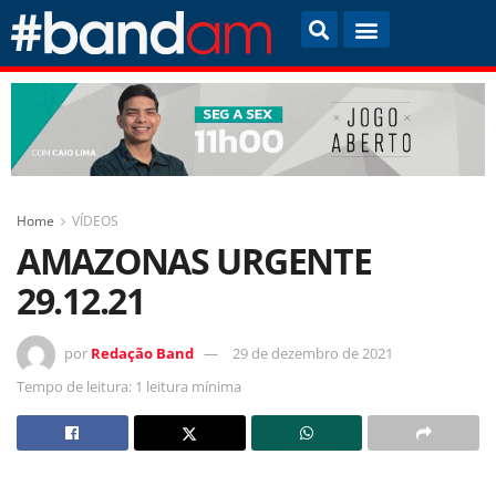
Home
VÍDEOS
AMAZONAS URGENTE
29.12.21
por
Redação Band
29 de dezembro de 2021
Tempo de leitura: 1 leitura mínima