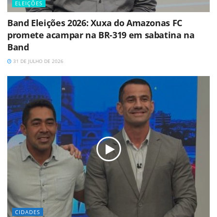
ELEIÇÕES
Band Eleições 2026: Xuxa do Amazonas FC
promete acampar na BR-319 em sabatina na
Band
31 DE JULHO DE 2026
CIDADES