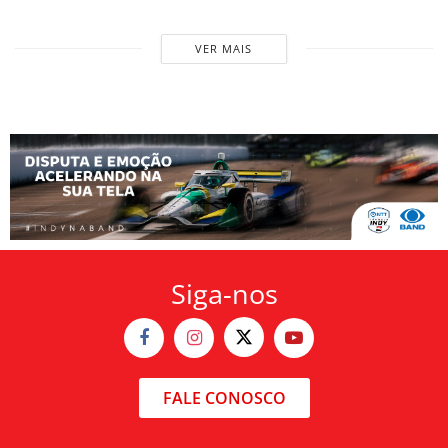
VER MAIS
Siga-nos
FALE CONOSCO