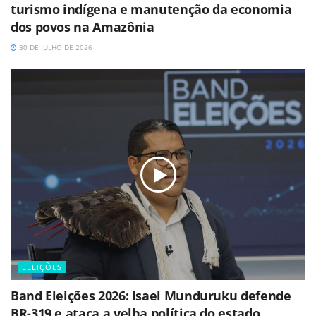
turismo indígena e manutenção da economia
dos povos na Amazônia
30 DE JULHO DE 2026
ELEIÇÕES
Band Eleições 2026: Isael Munduruku defende
BR-319 e ataca a velha política do estado