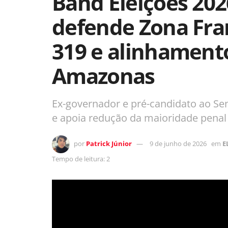
Band Eleições 202
defende Zona Fra
319 e alinhamento
Amazonas
Ex-governador e pré-candidato ao Se
e apoia redução da maioridade penal
por
Patrick Júnior
9 de junho de 2026
em
E
Tempo de leitura: 2