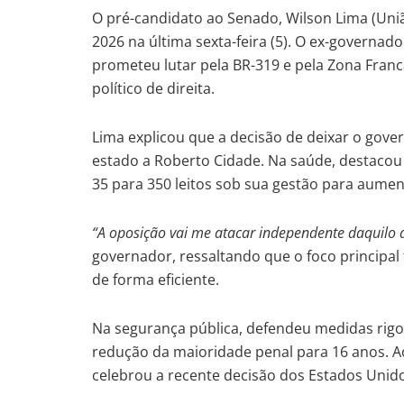
O pré-candidato ao Senado, Wilson Lima (União
2026 na última sexta-feira (5). O ex-governa
prometeu lutar pela BR-319 e pela Zona Fra
político de direita.
Lima explicou que a decisão de deixar o gove
estado a Roberto Cidade. Na saúde, destacou 
35 para 350 leitos sob sua gestão para aume
“A oposição vai me atacar independente daquilo 
governador, ressaltando que o foco principal f
de forma eficiente.
Na segurança pública, defendeu medidas rigo
redução da maioridade penal para 16 anos. A
celebrou a recente decisão dos Estados Unidos