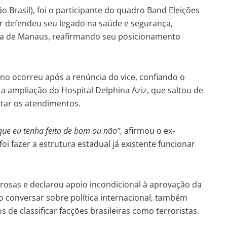
 Brasil), foi o participante do quadro Band Eleições
dor defendeu seu legado na saúde e segurança,
nca de Manaus, reafirmando seu posicionamento
rno ocorreu após a renúncia do vice, confiando o
a ampliação do Hospital Delphina Aziz, que saltou de
ntar os atendimentos.
que eu tenha feito de bom ou não”
, afirmou o ex-
oi fazer a estrutura estadual já existente funcionar
rosas e declarou apoio incondicional à aprovação da
o conversar sobre política internacional, também
 de classificar facções brasileiras como terroristas.