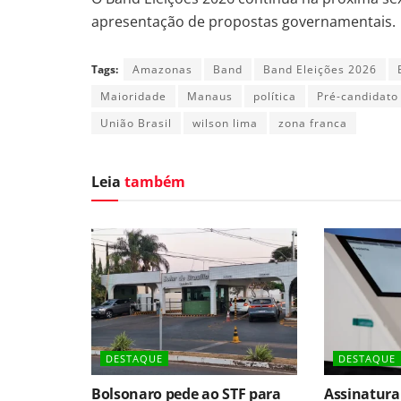
apresentação de propostas governamentais.
Tags:
Amazonas
Band
Band Eleições 2026
Maioridade
Manaus
política
Pré-candidato
União Brasil
wilson lima
zona franca
Leia
também
DESTAQUE
DESTAQUE
Bolsonaro pede ao STF para
Assinatura 