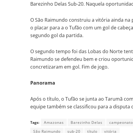
Barezinho Delas Sub-20. Naquela oportunidade
O São Raimundo construiu a vitória ainda na p
o placar para a o Tufão com um gol de cabeça
segundo gol da partida.
O segundo tempo foi das Lobas do Norte tent
Raimundo se defendeu bem e criou oportunid
concretizaram em gol. Fim de jogo.
Panorama
Após o título, o Tufão se junta ao Tarumã co
equipe também se classificou para a disputa 
Tags:
Amazonas
Barezinho Delas
campeonato
São Raimundo
sub-20
título
vitória