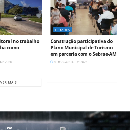
CIDADES
itoral no trabalho
Construção participativa do
aiba como
Plano Municipal de Turismo
em parceria com o Sebrae-AM
DE 2026
4 DE AGOSTO DE 2026
VER MAIS