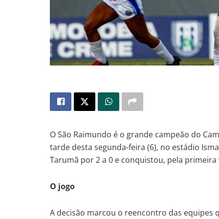
O São Raimundo é o grande campeão do Cam
tarde desta segunda-feira (6), no estádio Isma
Tarumã por 2 a 0 e conquistou, pela primeira 
O jogo
A decisão marcou o reencontro das equipes qu