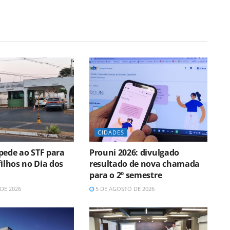
CIDADES
pede ao STF para
Prouni 2026: divulgado
filhos no Dia dos
resultado de nova chamada
para o 2º semestre
DE 2026
5 DE AGOSTO DE 2026