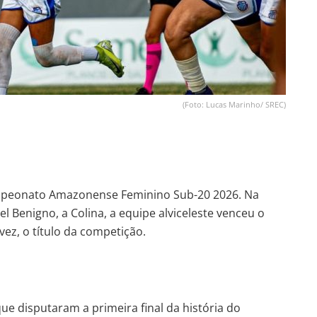
(Foto: Lucas Marinho/ SREC)
peonato Amazonense Feminino Sub-20 2026. Na
el Benigno, a Colina, a equipe alviceleste venceu o
vez, o título da competição.
e disputaram a primeira final da história do