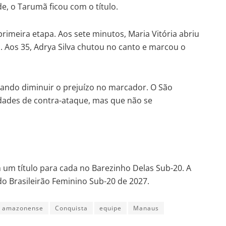
, o Tarumã ficou com o título.
rimeira etapa. Aos sete minutos, Maria Vitória abriu
. Aos 35, Adrya Silva chutou no canto e marcou o
ando diminuir o prejuízo no marcador. O São
ades de contra-ataque, mas que não se
m um título para cada no Barezinho Delas Sub-20. A
do Brasileirão Feminino Sub-20 de 2027.
 amazonense
Conquista
equipe
Manaus