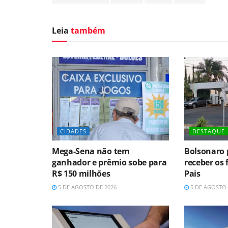
Leia
também
CIDADES
DESTAQUE
Mega-Sena não tem
Bolsonaro 
ganhador e prêmio sobe para
receber os 
R$ 150 milhões
Pais
5 DE AGOSTO DE 2026
5 DE AGOSTO 