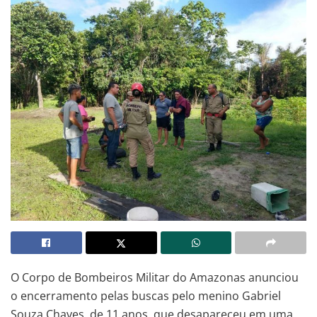
O Corpo de Bombeiros Militar do Amazonas anunciou
o encerramento pelas buscas pelo menino Gabriel
Souza Chaves, de 11 anos, que desapareceu em uma