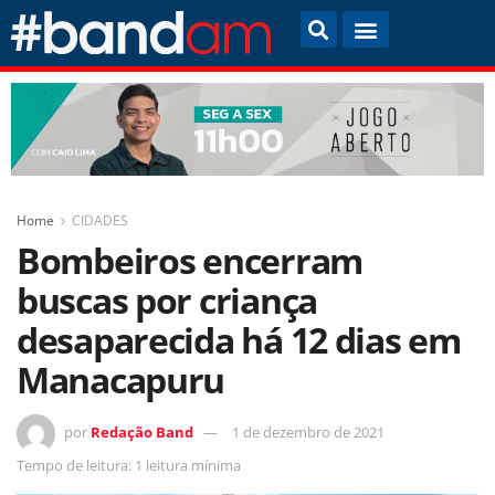
Home
CIDADES
Bombeiros encerram
buscas por criança
desaparecida há 12 dias em
Manacapuru
por
Redação Band
1 de dezembro de 2021
Tempo de leitura: 1 leitura mínima