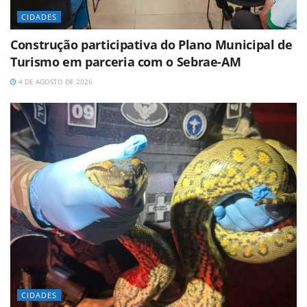
CIDADES
Construção participativa do Plano Municipal de
Turismo em parceria com o Sebrae-AM
4 DE AGOSTO DE 2026
CIDADES