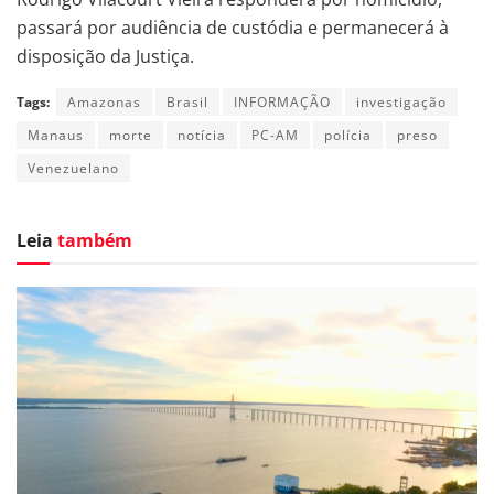
passará por audiência de custódia e permanecerá à
disposição da Justiça.
Tags:
Amazonas
Brasil
INFORMAÇÃO
investigação
Manaus
morte
notícia
PC-AM
polícia
preso
Venezuelano
Leia
também