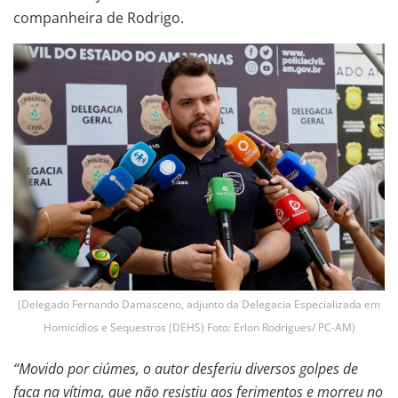
companheira de Rodrigo.
(Delegado Fernando Damasceno, adjunto da Delegacia Especializada em
Homicídios e Sequestros (DEHS) Foto: Erlon Rodrigues/ PC-AM)
“Movido por ciúmes, o autor desferiu diversos golpes de
faca na vítima, que não resistiu aos ferimentos e morreu no