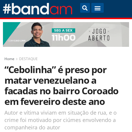
Home
DESTAQUE
“Cebolinha” é preso por
matar venezuelano a
facadas no bairro Coroado
em fevereiro deste ano
Autor e vítima viviam em situação de rua, e o
crime foi motivado por ciúmes envolvendo a
companheira do autor