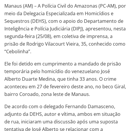
Manaus (AM) – A Polícia Civil do Amazonas (PC-AM), por
meio da Delegacia Especializada em Homicídios e
Sequestros (DEHS), com o apoio do Departamento de
Inteligência e Polícia Judiciária (DIPJ), apresentou, nesta
segunda-feira (25/08), em coletiva de imprensa, a
prisão de Rodrigo Vilacourt Vieira, 35, conhecido como
“Cebolinha”.
Ele foi detido em cumprimento a mandado de prisão
temporária pelo homicídio do venezuelano José
Alberto Duarte Medina, que tinha 33 anos. O crime
aconteceu em 27 de fevereiro deste ano, no beco Giral,
bairro Coroado, zona leste de Manaus.
De acordo com o delegado Fernando Damasceno,
adjunto da DEHS, autor e vítima, ambos em situação
de rua, iniciaram uma discussão após uma suposta
tentativa de José Alberto se relacionar com a