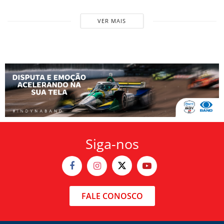
VER MAIS
Siga-nos
FALE CONOSCO