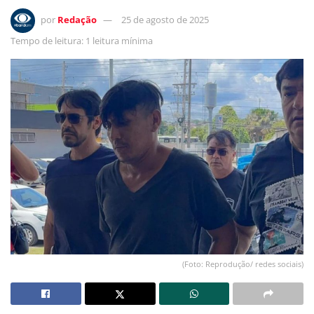
por
Redação
25 de agosto de 2025
Tempo de leitura: 1 leitura mínima
(Foto: Reprodução/ redes sociais)