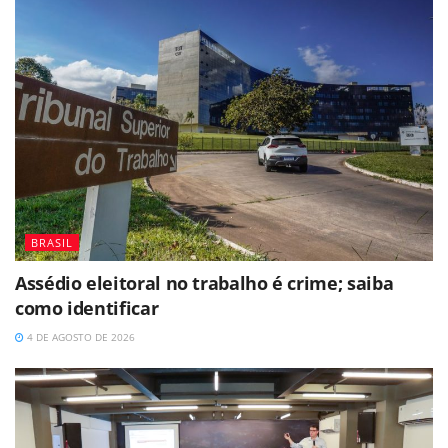
BRASIL
Assédio eleitoral no trabalho é crime; saiba
como identificar
4 DE AGOSTO DE 2026