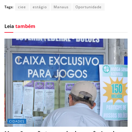
Tags:
ciee
estágio
Manaus
Oportunidade
Leia
também
CIDADES