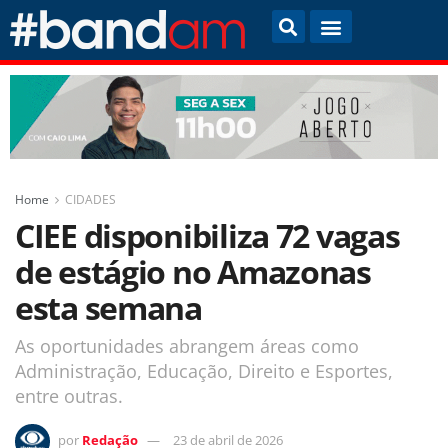
Home
CIDADES
CIEE disponibiliza 72 vagas
de estágio no Amazonas
esta semana
As oportunidades abrangem áreas como
Administração, Educação, Direito e Esportes,
entre outras.
por
Redação
23 de abril de 2026