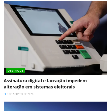
DESTAQUE
Assinatura digital e lacração impedem
alteração em sistemas eleitorais
5 DE AGOSTO DE 2026