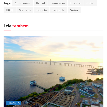
Tags:
Amazonas
Brasil
comércio
Cresce
dólar
IBGE
Manaus
notícia
recorde
Setor
Leia
também
CIDADES