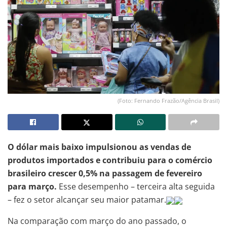
(Foto: Fernando Frazão/Agência Brasil)
O dólar mais baixo impulsionou as vendas de
produtos importados e contribuiu para o comércio
brasileiro crescer 0,5% na passagem de fevereiro
para março.
Esse desempenho – terceira alta seguida
– fez o setor alcançar seu maior patamar.
Na comparação com março do ano passado, o