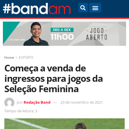
Home
ESPORTE
Começa a venda de
ingressos para jogos da
Seleção Feminina
por
Redação Band
23 de novembro de 2021
Tempo de leitura: 3