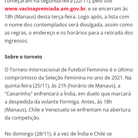
começaram na segunda-feira (22/11), pelo site
www.vacinapremiada.am.gov.br
, e se encerram às
18h (Manaus) desta terça-feira. Logo após, a lista com
o nome dos contemplados será divulgada, assim como
as regras, o endereço e os horários para a retirada dos
ingressos.
Sobre o torneio
O Torneio Internacional de Futebol Feminino é o último
compromisso da Seleção Feminina no ano de 2021. Na
quinta-feira (25/11), às 21h (horário de Manaus), a
“Canarinho” enfrentará a Índia, em duelo que marcará
a despedida da volante Formiga. Antes, às 18h
(Manaus), Chile e Venezuela se enfrentam na abertura
da competição.
No domingo (28/11), é a vez de Índia e Chile se