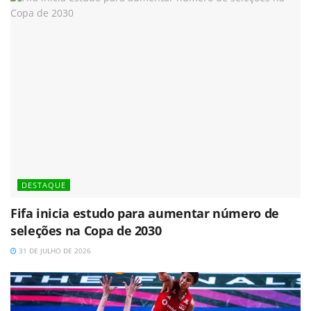
DESTAQUE
Fifa inicia estudo para aumentar número de
seleções na Copa de 2030
31 DE JULHO DE 2026