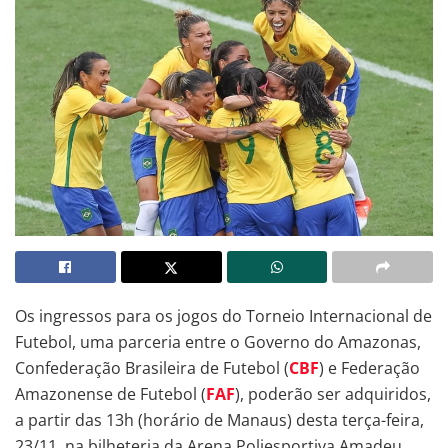
Os ingressos para os jogos do Torneio Internacional de
Futebol, uma parceria entre o Governo do Amazonas,
Confederação Brasileira de Futebol (
CBF
) e Federação
Amazonense de Futebol (
FAF
), poderão ser adquiridos,
a partir das 13h (horário de Manaus) desta terça-feira,
23/11, na bilheteria da Arena Poliesportiva Amadeu