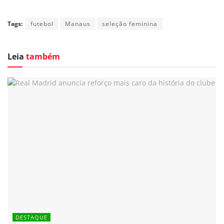
Tags:
futebol
Manaus
seleção feminina
Leia
também
DESTAQUE