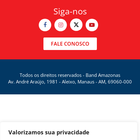
Siga-nos
FALE CONOSCO
Todos os direitos reservados - Band Amazonas
Av. André Araújo, 1981 - Aleixo, Manaus - AM, 69060-000
Valorizamos sua privacidade