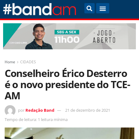
Home
CIDADES
Conselheiro Érico Desterro
é o novo presidente do TCE-
AM
por
Redação Band
21 de dezembro de 2021
Tempo de leitura: 1 leitura mínima