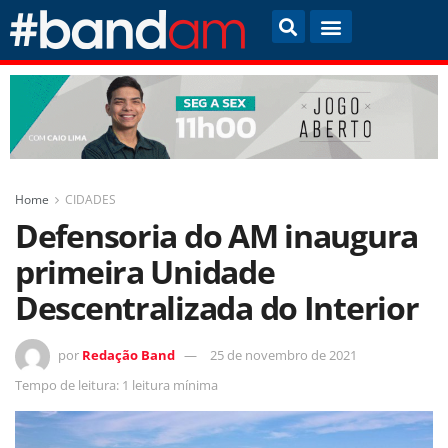
Home
CIDADES
Defensoria do AM inaugura
primeira Unidade
Descentralizada do Interior
por
Redação Band
25 de novembro de 2021
Tempo de leitura: 1 leitura mínima