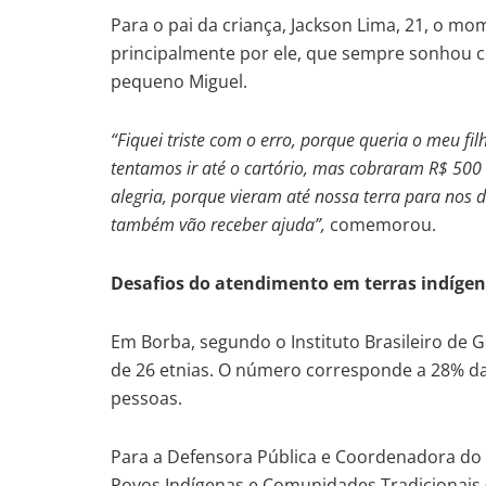
Para o pai da criança, Jackson Lima, 21, o mo
principalmente por ele, que sempre sonhou 
pequeno Miguel.
“Fiquei triste com o erro, porque queria o meu 
tentamos ir até o cartório, mas cobraram R$ 500
alegria, porque vieram até nossa terra para nos 
também vão receber ajuda”,
comemorou.
Desafios do atendimento em terras indíge
Em Borba, segundo o Instituto Brasileiro de Ge
de 26 etnias. O número corresponde a 28% da 
pessoas.
Para a Defensora Pública e Coordenadora do 
Povos Indígenas e Comunidades Tradicionais 