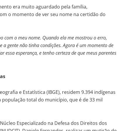
mento era muito aguardado pela família,
com o momento de ver seu nome na certidão do
filho com o meu nome. Quando ela me mostrou o erro,
 e a gente não tinha condições. Agora é um momento de
dar essa esperança, e tenho certeza de que meus parentes
nas
ografia e Estatística (IBGE), residem 9.394 indígenas
população total do município, que é de 33 mil
Núcleo Especializado na Defesa dos Direitos dos
(NUDCIT), Daniele Fernandes, realizar um mutirão de