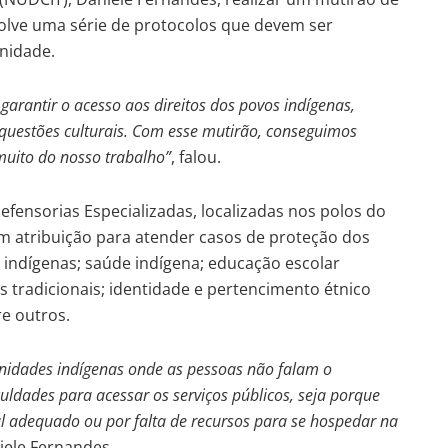
olve uma série de protocolos que devem ser
nidade.
arantir o acesso aos direitos dos povos indígenas,
e questões culturais. Com esse mutirão, conseguimos
muito do nosso trabalho”
, falou.
fensorias Especializadas, localizadas nos polos do
em atribuição para atender casos de proteção dos
s indígenas; saúde indígena; educação escolar
s tradicionais; identidade e pertencimento étnico
re outros.
nidades indígenas onde as pessoas não falam o
uldades para acessar os serviços públicos, seja porque
al adequado ou por falta de recursos para se hospedar na
iele Fernandes.