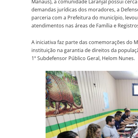
Manaus), a comunidade Laranjal possui cerca 
demandas jurídicas dos moradores, a Defens
parceria com a Prefeitura do município, levou
atendimentos nas áreas de Família e Registro
A iniciativa faz parte das comemorações do 
instituição na garantia de direitos da popula
1º Subdefensor Público Geral, Helom Nunes.