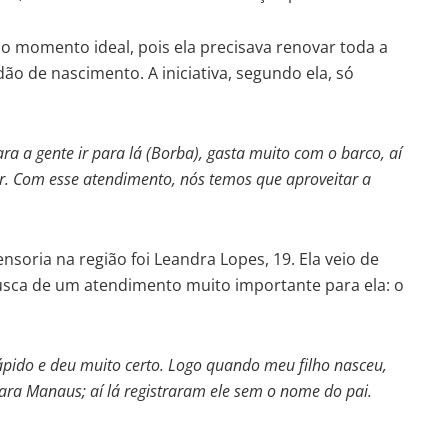
no momento ideal, pois ela precisava renovar toda a
dão de nascimento. A iniciativa, segundo ela, só
ra a gente ir para lá (Borba), gasta muito com o barco, aí
r. Com esse atendimento, nós temos que aproveitar a
oria na região foi Leandra Lopes, 19. Ela veio de
sca de um atendimento muito importante para ela: o
ápido e deu muito certo. Logo quando meu filho nasceu,
para Manaus; aí lá registraram ele sem o nome do pai.