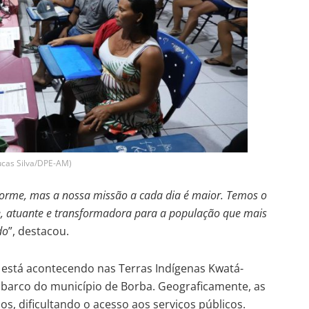
Lucas Silva/DPE-AM)
orme, mas a nossa missão a cada dia é maior. Temos o
e, atuante e transformadora para a população que mais
do
”, destacou.
o está acontecendo nas Terras Indígenas Kwatá-
de barco do município de Borba. Geograficamente, as
, dificultando o acesso aos serviços públicos.