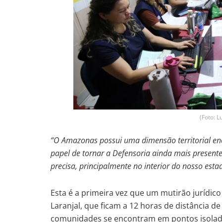
(Foto: 
“O Amazonas possui uma dimensão territorial en
papel de tornar a Defensoria ainda mais present
precisa, principalmente no interior do nosso esta
Esta é a primeira vez que um mutirão jurídic
Laranjal, que ficam a 12 horas de distância 
comunidades se encontram em pontos isolados