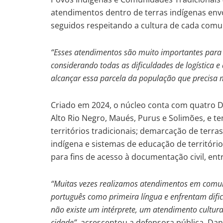
atendimentos dentro de terras indígenas env
seguidos respeitando a cultura de cada comu
“Esses atendimentos são muito importantes para g
considerando todas as dificuldades de logística 
alcançar essa parcela da população que precisa 
Criado em 2024, o núcleo conta com quatro De
Alto Rio Negro, Maués, Purus e Solimões, e t
territórios tradicionais; demarcação de terra
indígena e sistemas de educação de território
para fins de acesso à documentação civil, ent
“Muitas vezes realizamos atendimentos em comu
português como primeira língua e enfrentam dific
não existe um intérprete, um atendimento cultur
cidade”
, acrescentou a defensora pública, Dan