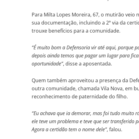
Para Milta Lopes Moreira, 67, o mutirão veio 
sua documentação, incluindo a 2ª via da certi
trouxe benefícios para a comunidade.
“É muito bom a Defensoria vir até aqui, porque pa
depois ainda temos que pagar um lugar para fica
oportunidade”
, disse a aposentada.
Quem também aproveitou a presença da Defens
outra comunidade, chamada Vila Nova, em bu
reconhecimento de paternidade do filho.
“Eu achava que ia demorar, mas foi tudo muito r
ele teve um problema e teve que ser transferido 
Agora a certidão tem o nome dele”
, falou.