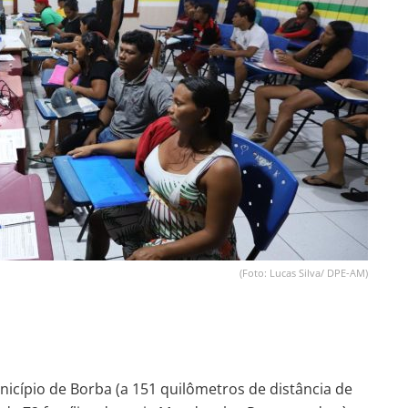
(Foto: Lucas Silva/ DPE-AM)
nicípio de Borba (a 151 quilômetros de distância de