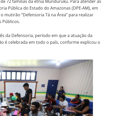
de 72 famílias da etnia Munduruku. Para atender às
oria Pública do Estado do Amazonas (DPE-AM), em
 o mutirão “Defensoria Tá na Área” para realizar
s Públicos.
Mês da Defensoria, período em que a atuação da
ção é celebrada em todo o país, conforme explicou o