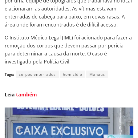
por uma equipe de topógrafos que trabalhava no local
e acionaram as autoridades. As vítimas estavam
enterradas de cabeça para baixo, em covas rasas. A
área onde foram encontrados é de difícil acesso.
O Instituto Médico Legal (IML) foi acionado para fazer a
remoção dos corpos que devem passar por perícia
para determinar a causa da morte. O caso é
investigado pela Polícia Civil.
Tags:
corpos enterrados
homicídio
Manaus
Leia
também