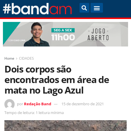
Home
CIDADES
Dois corpos são
encontrados em área de
mata no Lago Azul
por
Redação Band
15 de dezembro de 2021
Tempo de leitura: 1 leitura mínima