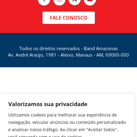
FALE CONOSCO
Todos os direitos reservados - Band Amazonas
Av. André Araújo, 1981 - Aleixo, Manaus - AM, 69060-000
Valorizamos sua privacidade
Utilizamos cookies para melhorar sua experiência de
navegação, veicular anúncios ou conteúdo personalizado
e analisar nosso tráfego. Ao clicar em "Aceitar todos",
você concorda com o uso de cookies.