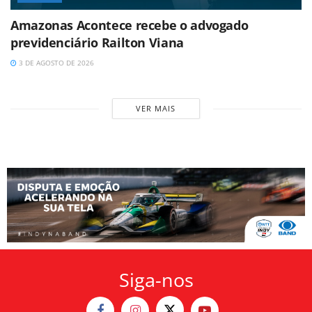
Amazonas Acontece recebe o advogado
previdenciário Railton Viana
3 DE AGOSTO DE 2026
VER MAIS
Siga-nos