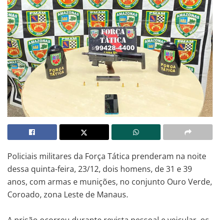
Policiais militares da Força Tática prenderam na noite
dessa quinta-feira, 23/12, dois homens, de 31 e 39
anos, com armas e munições, no conjunto Ouro Verde,
Coroado, zona Leste de Manaus.
A prisão ocorreu durante revista pessoal e veicular, os