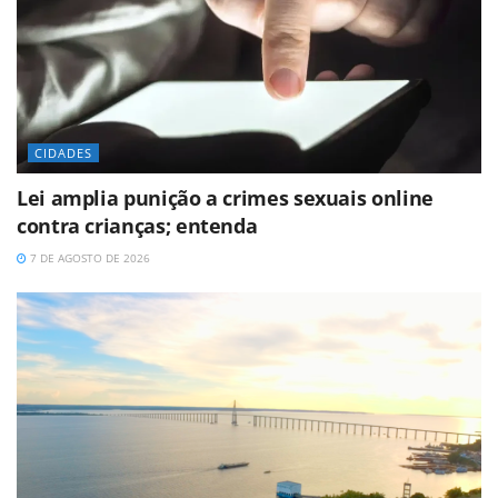
CIDADES
Lei amplia punição a crimes sexuais online
contra crianças; entenda
7 DE AGOSTO DE 2026