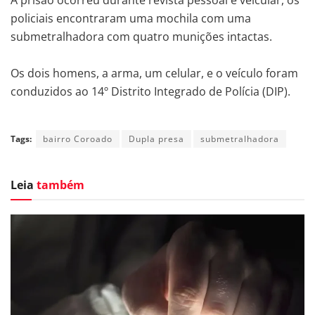
policiais encontraram uma mochila com uma
submetralhadora com quatro munições intactas.
Os dois homens, a arma, um celular, e o veículo foram
conduzidos ao 14º Distrito Integrado de Polícia (DIP).
Tags:
bairro Coroado
Dupla presa
submetralhadora
Leia
também