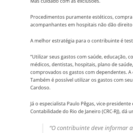
Mas cuidado com as exclusões.
Procedimentos puramente estéticos, compra
acompanhantes em hospitais não dão direito
A melhor estratégia para o contribuinte é tes
“Utilizar seus gastos com saúde, educação, 
médicos, dentistas, hospitais, plano de saúd
comprovados os gastos com dependentes. A ed
Também é possível utilizar os gastos com se
Cardoso.
Já o especialista Paulo Pêgas, vice-president
Contabilidade do Rio de Janeiro (CRC-RJ), dá 
“O contribuinte deve informar 