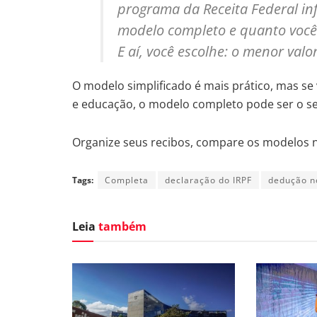
programa da Receita Federal in
modelo completo e quanto você 
E aí, você escolhe: o menor valor
O modelo simplificado é mais prático, mas s
e educação, o modelo completo pode ser o se
Organize seus recibos, compare os modelos n
Tags:
Completa
declaração do IRPF
dedução n
Leia
também