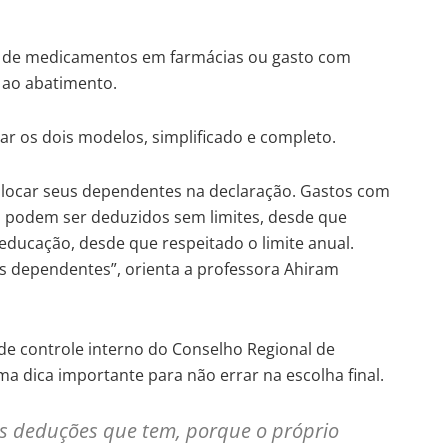
 de medicamentos em farmácias ou gasto com
 ao abatimento.
tar os dois modelos, simplificado e completo.
colocar seus dependentes na declaração. Gastos com
e, podem ser deduzidos sem limites, desde que
ucação, desde que respeitado o limite anual.
us dependentes”, orienta a professora Ahiram
e de controle interno do Conselho Regional de
uma dica importante para não errar na escolha final.
as deduções que tem, porque o próprio