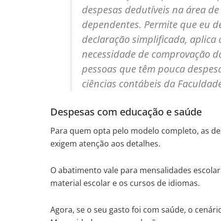
despesas dedutíveis na área de
dependentes. Permite que eu d
declaração simplificada, aplic
necessidade de comprovação da
pessoas que têm pouca despesa 
ciências contábeis da Faculdade
Despesas com educação e saúde
Para quem opta pelo modelo completo, as de
exigem atenção aos detalhes.
O abatimento vale para mensalidades escolare
material escolar e os cursos de idiomas.
Agora, se o seu gasto foi com saúde, o cenário