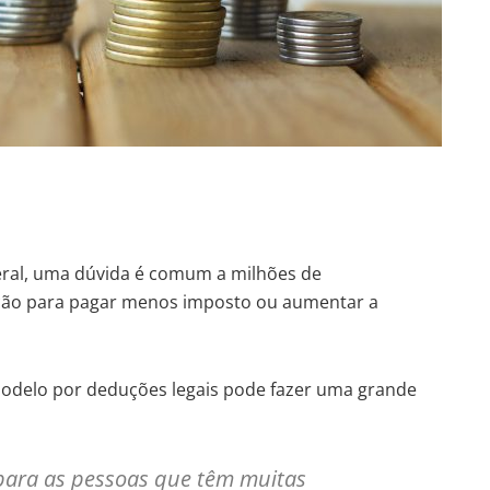
eral, uma dúvida é comum a milhões de
ação para pagar menos imposto ou aumentar a
 modelo por deduções legais pode fazer uma grande
 para as pessoas que têm muitas