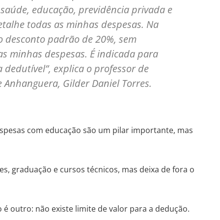
 saúde, educação, previdência privada e
etalhe todas as minhas despesas. Na
a o desconto padrão de 20%, sem
s minhas despesas. É indicada para
dedutível”, explica o professor de
 Anhanguera, Gilder Daniel Torres.
spesas com educação são um pilar importante, mas
s, graduação e cursos técnicos, mas deixa de fora o
 é outro: não existe limite de valor para a dedução.