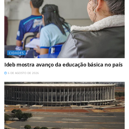
CIDADES
Ideb mostra avanço da educação básica no país
6 DE AGOSTO DE 2026