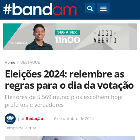
Home
DESTAQUE
Eleições 2024: relembre as
regras para o dia da votação
Eleitores de 5.569 municípios escolhem hoje
prefeitos e vereadores
por
Redação
6 de outubro de 2024
Tempo de leitura: 3