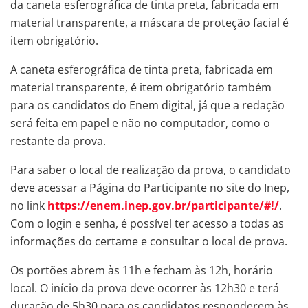
da caneta esferográfica de tinta preta, fabricada em
material transparente, a máscara de proteção facial é
item obrigatório.
A caneta esferográfica de tinta preta, fabricada em
material transparente, é item obrigatório também
para os candidatos do Enem digital, já que a redação
será feita em papel e não no computador, como o
restante da prova.
Para saber o local de realização da prova, o candidato
deve acessar a Página do Participante no site do Inep,
no link
https://enem.inep.gov.br/participante/#!/
.
Com o login e senha, é possível ter acesso a todas as
informações do certame e consultar o local de prova.
Os portões abrem às 11h e fecham às 12h, horário
local. O início da prova deve ocorrer às 12h30 e terá
duração de 5h30 para os candidatos responderem às