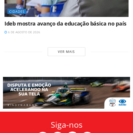
CIDADES
Ideb mostra avanço da educação básica no país
6 DE AGOSTO DE 2026
VER MAIS
Siga-nos