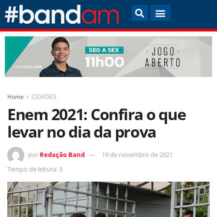
Home
CIDADES
Enem 2021: Confira o que
levar no dia da prova
por
Redação Band
19 de novembro de 2021
Tempo de leitura: 3