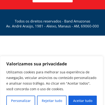
Todos os direitos reservados - Band Amazonas
Av. André Araújo, 1981 - Aleixo, Manaus - AM, 69060-000
Valorizamos sua privacidade
Utilizamos cookies para melhorar sua experiência de
navegação, veicular anúncios ou conteúdo personalizado
e analisar nosso tráfego. Ao clicar em "Aceitar todos",
você concorda com o uso de cookies.
Personalizar
Rejeitar tudo
Aceitar tudo