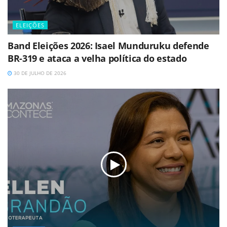
ELEIÇÕES
Band Eleições 2026: Isael Munduruku defende
BR-319 e ataca a velha política do estado
30 DE JULHO DE 2026