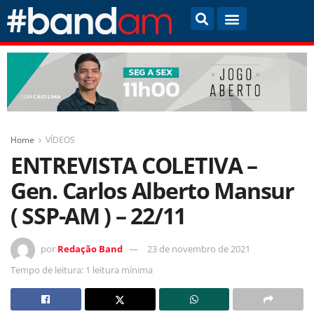
Home
VÍDEOS
ENTREVISTA COLETIVA –
Gen. Carlos Alberto Mansur
( SSP-AM ) – 22/11
por
Redação Band
23 de novembro de 2021
Tempo de leitura: 1 leitura mínima