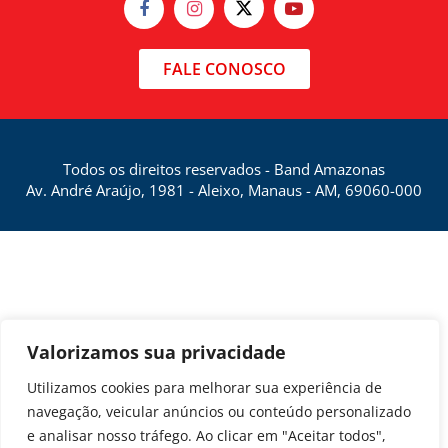
FALE CONOSCO
Todos os direitos reservados - Band Amazonas
Av. André Araújo, 1981 - Aleixo, Manaus - AM, 69060-000
Valorizamos sua privacidade
Utilizamos cookies para melhorar sua experiência de
navegação, veicular anúncios ou conteúdo personalizado
e analisar nosso tráfego. Ao clicar em "Aceitar todos",