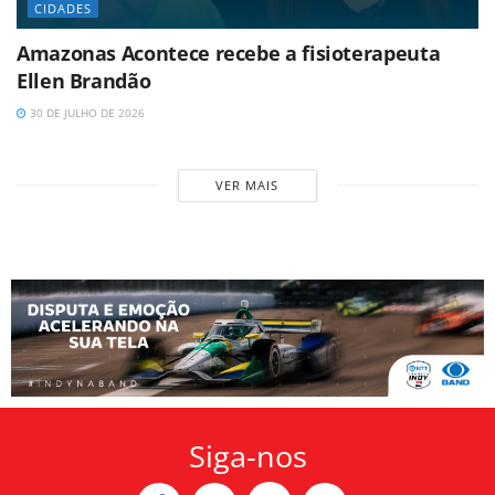
CIDADES
Amazonas Acontece recebe a fisioterapeuta
Ellen Brandão
30 DE JULHO DE 2026
VER MAIS
Siga-nos