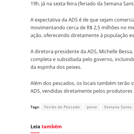
19h. Já na sexta-feira (feriado da Semana San
A expectativa da ADS é de que sejam comercia
movimentando cerca de R$ 2,5 milhões no merc
ação, oferecendo diretamente à população es
A diretora-presidente da ADS, Michelle Bessa
completa e subsidiada pelo governo, incluindo
da espinha dos peixes.
Além dos pescados, os locais também terão st
ADS, vendidas diretamente pelos produtores 
Tags:
Feirão do Pescado
peixe
Semana Santa
Leia
também