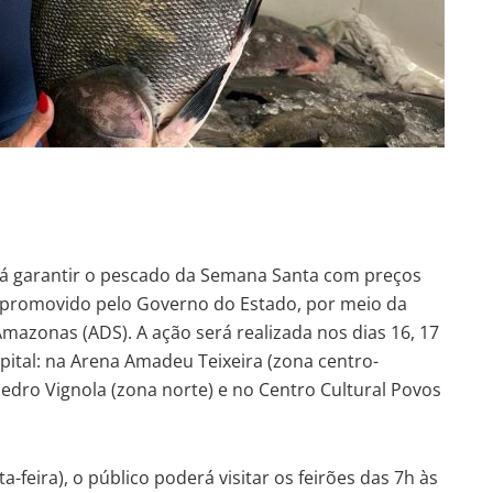
á garantir o pescado da Semana Santa com preços
, promovido pelo Governo do Estado, por meio da
azonas (ADS). A ação será realizada nos dias 16, 17
capital: na Arena Amadeu Teixeira (zona centro-
Pedro Vignola (zona norte) e no Centro Cultural Povos
a-feira), o público poderá visitar os feirões das 7h às