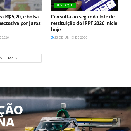
DESTAQUE
a R$ 5,20, e bolsa
Consulta ao segundo lote de
ectativa por juros
restituição do IRPF 2026 inicia
hoje
E 2026
23 DE JUNHO DE 2026
VER MAIS