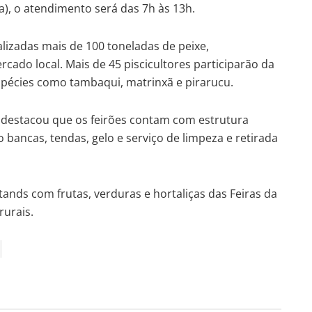
ta), o atendimento será das 7h às 13h.
lizadas mais de 100 toneladas de peixe,
ado local. Mais de 45 piscicultores participarão da
pécies como tambaqui, matrinxã e pirarucu.
, destacou que os feirões contam com estrutura
 bancas, tendas, gelo e serviço de limpeza e retirada
ands com frutas, verduras e hortaliças das Feiras da
rurais.