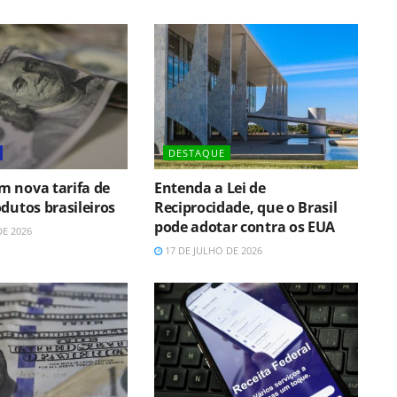
DESTAQUE
 nova tarifa de
Entenda a Lei de
dutos brasileiros
Reciprocidade, que o Brasil
pode adotar contra os EUA
DE 2026
17 DE JULHO DE 2026