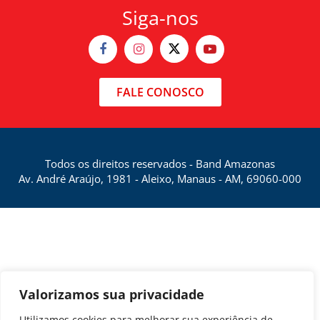
Siga-nos
FALE CONOSCO
Todos os direitos reservados - Band Amazonas
Av. André Araújo, 1981 - Aleixo, Manaus - AM, 69060-000
Valorizamos sua privacidade
Utilizamos cookies para melhorar sua experiência de