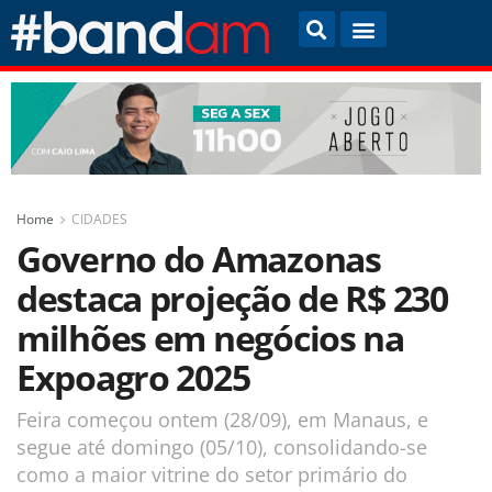
Home
CIDADES
Governo do Amazonas
destaca projeção de R$ 230
milhões em negócios na
Expoagro 2025
Feira começou ontem (28/09), em Manaus, e
segue até domingo (05/10), consolidando-se
como a maior vitrine do setor primário do