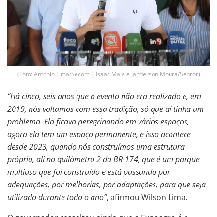
(Foto: Antonio Lima/Secom | Isaac Maia e Janderson Moura/Sepror)
“Há cinco, seis anos que o evento não era realizado e, em
2019, nós voltamos com essa tradição, só que aí tinha um
problema. Ela ficava peregrinando em vários espaços,
agora ela tem um espaço permanente, e isso acontece
desde 2023, quando nós construímos uma estrutura
própria, ali no quilômetro 2 da BR-174, que é um parque
multiuso que foi construído e está passando por
adequações, por melhorias, por adaptações, para que seja
utilizado durante todo o ano”
, afirmou Wilson Lima.