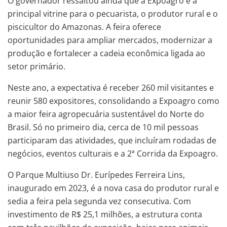
O governador ressaltou ainda que a Expoagro é a
principal vitrine para o pecuarista, o produtor rural e o
piscicultor do Amazonas. A feira oferece
oportunidades para ampliar mercados, modernizar a
produção e fortalecer a cadeia econômica ligada ao
setor primário.
Neste ano, a expectativa é receber 260 mil visitantes e
reunir 580 expositores, consolidando a Expoagro como
a maior feira agropecuária sustentável do Norte do
Brasil. Só no primeiro dia, cerca de 10 mil pessoas
participaram das atividades, que incluíram rodadas de
negócios, eventos culturais e a 2ª Corrida da Expoagro.
O Parque Multiuso Dr. Eurípedes Ferreira Lins,
inaugurado em 2023, é a nova casa do produtor rural e
sedia a feira pela segunda vez consecutiva. Com
investimento de R$ 25,1 milhões, a estrutura conta