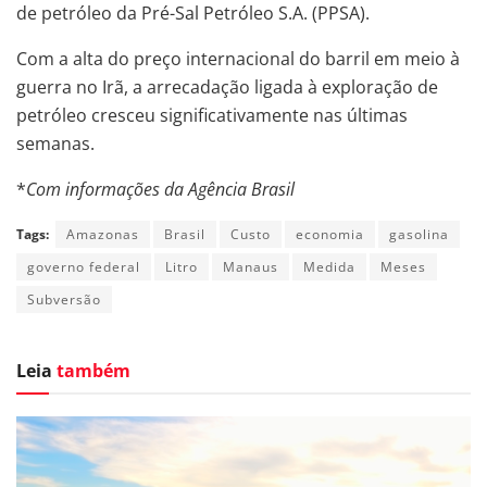
de petróleo da Pré-Sal Petróleo S.A. (PPSA).
Com a alta do preço internacional do barril em meio à
guerra no Irã, a arrecadação ligada à exploração de
petróleo cresceu significativamente nas últimas
semanas.
*
Com informações da Agência Brasil
Tags:
Amazonas
Brasil
Custo
economia
gasolina
governo federal
Litro
Manaus
Medida
Meses
Subversão
Leia
também