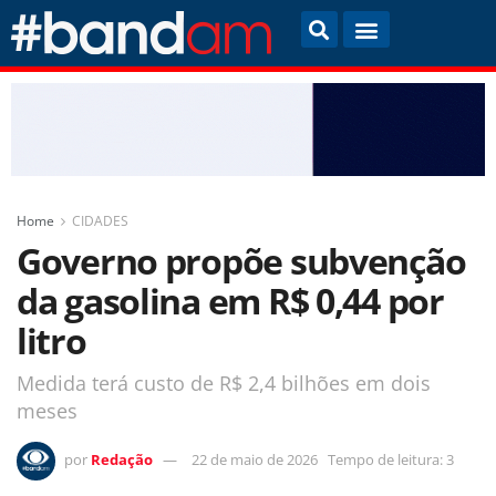
Home
CIDADES
Governo propõe subvenção
da gasolina em R$ 0,44 por
litro
Medida terá custo de R$ 2,4 bilhões em dois
meses
por
Redação
22 de maio de 2026
Tempo de leitura: 3