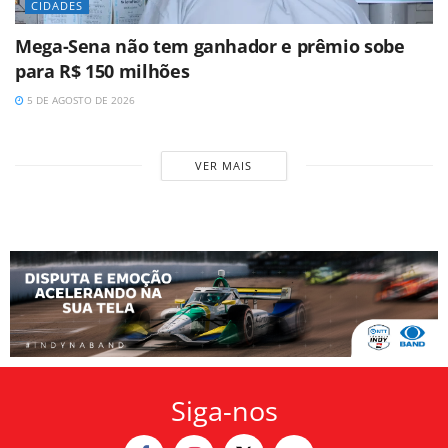
CIDADES
Mega-Sena não tem ganhador e prêmio sobe
para R$ 150 milhões
5 DE AGOSTO DE 2026
VER MAIS
Siga-nos