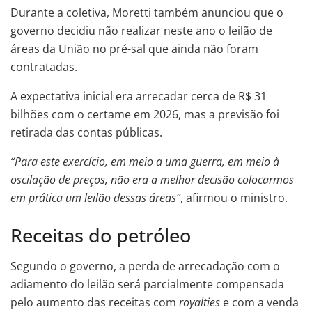
Durante a coletiva, Moretti também anunciou que o
governo decidiu não realizar neste ano o leilão de
áreas da União no pré-sal que ainda não foram
contratadas.
A expectativa inicial era arrecadar cerca de R$ 31
bilhões com o certame em 2026, mas a previsão foi
retirada das contas públicas.
“Para este exercício, em meio a uma guerra, em meio à
oscilação de preços, não era a melhor decisão colocarmos
em prática um leilão dessas áreas”
, afirmou o ministro.
Receitas do petróleo
Segundo o governo, a perda de arrecadação com o
adiamento do leilão será parcialmente compensada
pelo aumento das receitas com
royalties
e com a venda