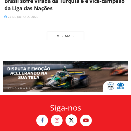
Brasil sofre virada da Turquia e é vice-campeão
da Liga das Nações
27 DE JULHO DE 2026
VER MAIS
Siga-nos