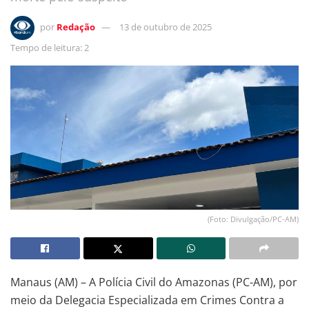
por
Redação
13 de outubro de 2025
Tempo de leitura: 2
(Foto: Divulgação/PC-AM)
Manaus (AM) – A Polícia Civil do Amazonas (PC-AM), por
meio da Delegacia Especializada em Crimes Contra a