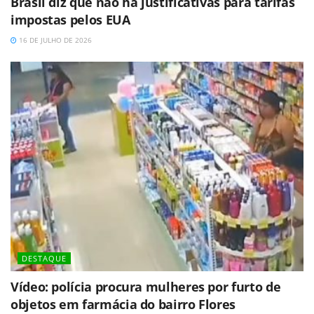
Brasil diz que não há justificativas para tarifas
impostas pelos EUA
16 DE JULHO DE 2026
DESTAQUE
Vídeo: polícia procura mulheres por furto de
objetos em farmácia do bairro Flores