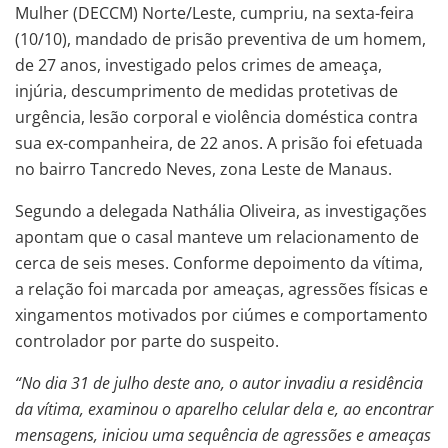
Mulher (DECCM) Norte/Leste, cumpriu, na sexta-feira
(10/10), mandado de prisão preventiva de um homem,
de 27 anos, investigado pelos crimes de ameaça,
injúria, descumprimento de medidas protetivas de
urgência, lesão corporal e violência doméstica contra
sua ex-companheira, de 22 anos. A prisão foi efetuada
no bairro Tancredo Neves, zona Leste de Manaus.
Segundo a delegada Nathália Oliveira, as investigações
apontam que o casal manteve um relacionamento de
cerca de seis meses. Conforme depoimento da vítima,
a relação foi marcada por ameaças, agressões físicas e
xingamentos motivados por ciúmes e comportamento
controlador por parte do suspeito.
“No dia 31 de julho deste ano, o autor invadiu a residência
da vítima, examinou o aparelho celular dela e, ao encontrar
mensagens, iniciou uma sequência de agressões e ameaças