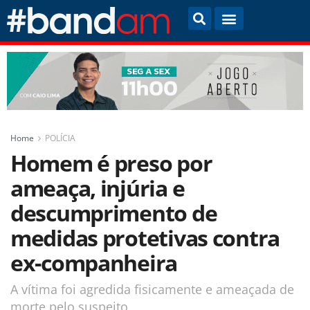
Home
POLÍCIA
Homem é preso por
ameaça, injúria e
descumprimento de
medidas protetivas contra
ex-companheira
A vítima foi agredida fisicamente e ameaçada de
morte pelo suspeito