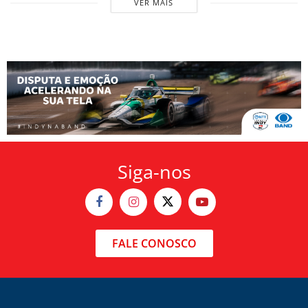
VER MAIS
Siga-nos
FALE CONOSCO