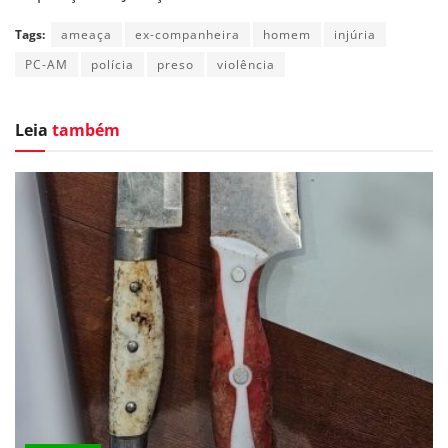
Tags:
ameaça
ex-companheira
homem
injúria
PC-AM
polícia
preso
violência
Leia
também