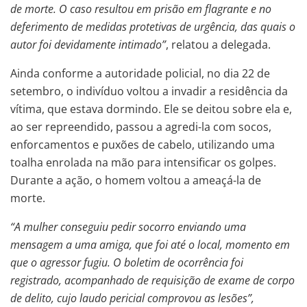
de morte. O caso resultou em prisão em flagrante e no
deferimento de medidas protetivas de urgência, das quais o
autor foi devidamente intimado”
, relatou a delegada.
Ainda conforme a autoridade policial, no dia 22 de
setembro, o indivíduo voltou a invadir a residência da
vítima, que estava dormindo. Ele se deitou sobre ela e,
ao ser repreendido, passou a agredi-la com socos,
enforcamentos e puxões de cabelo, utilizando uma
toalha enrolada na mão para intensificar os golpes.
Durante a ação, o homem voltou a ameaçá-la de
morte.
“A mulher conseguiu pedir socorro enviando uma
mensagem a uma amiga, que foi até o local, momento em
que o agressor fugiu. O boletim de ocorrência foi
registrado, acompanhado de requisição de exame de corpo
de delito, cujo laudo pericial comprovou as lesões”,