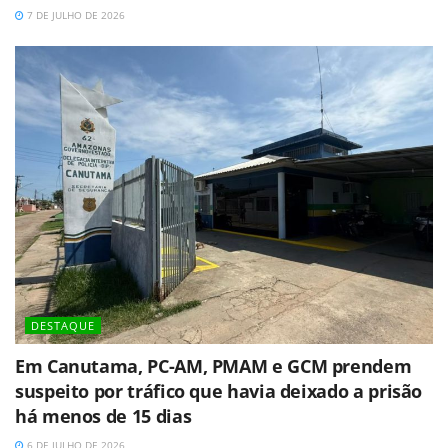
7 DE JULHO DE 2026
DESTAQUE
Em Canutama, PC-AM, PMAM e GCM prendem
suspeito por tráfico que havia deixado a prisão
há menos de 15 dias
6 DE JULHO DE 2026