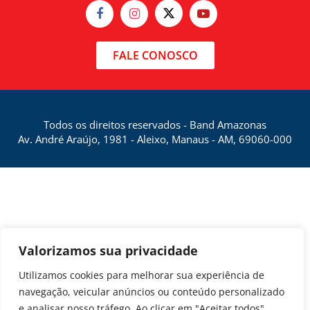
FALE CONOSCO
Todos os direitos reservados - Band Amazonas
Av. André Araújo, 1981 - Aleixo, Manaus - AM, 69060-000
Valorizamos sua privacidade
Utilizamos cookies para melhorar sua experiência de
navegação, veicular anúncios ou conteúdo personalizado
e analisar nosso tráfego. Ao clicar em "Aceitar todos",