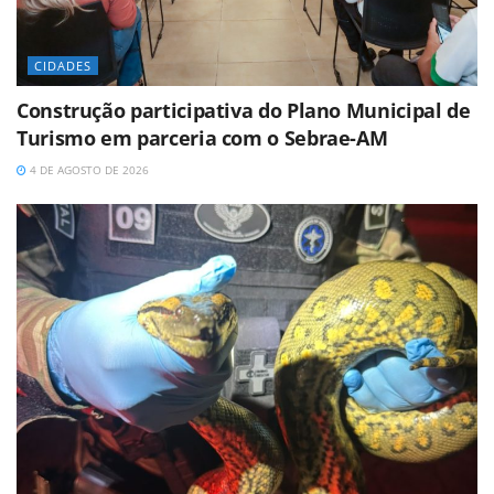
CIDADES
Construção participativa do Plano Municipal de
Turismo em parceria com o Sebrae-AM
4 DE AGOSTO DE 2026