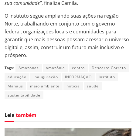
sua comunidade”
, finaliza Camila.
O instituto segue ampliando suas ações na região
Norte, trabalhando em conjunto com o governo
federal, organizações locais e comunidades para
garantir que mais pessoas possam acessar o universo
digital e, assim, construir um futuro mais inclusivo e
próspero.
Tags:
Amazonas
amazônia
centro
Descarte Correto
educação
inauguração
INFORMAÇÃO
Instituto
Manaus
meio ambiente
notícia
saúde
sustentabilidade
Leia
também