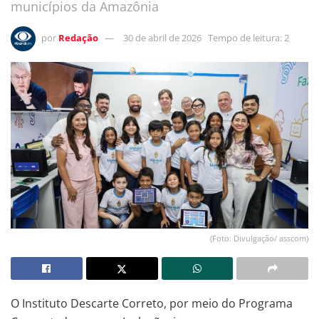
municípios da Amazônia
por
Redação
30 de abril de 2026
Tempo de leitura: 2
(Foto: Divulgação/ asscom)
O Instituto Descarte Correto, por meio do Programa