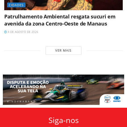
CIDADES
Patrulhamento Ambiental resgata sucuri em
avenida da zona Centro-Oeste de Manaus
4 DE AGOSTO DE 2026
VER MAIS
Siga-nos