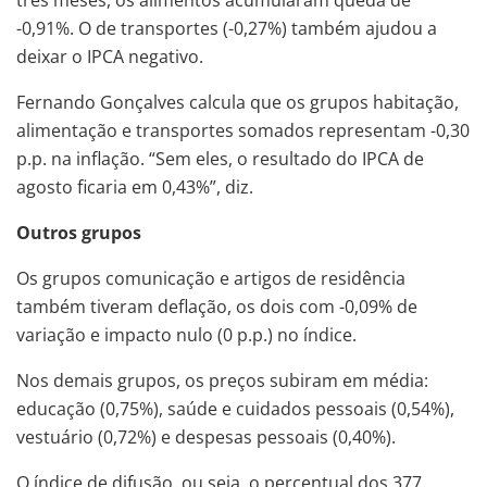
três meses, os alimentos acumularam queda de
-0,91%. O de transportes (-0,27%) também ajudou a
deixar o IPCA negativo.
Fernando Gonçalves calcula que os grupos habitação,
alimentação e transportes somados representam -0,30
p.p. na inflação. “Sem eles, o resultado do IPCA de
agosto ficaria em 0,43%”, diz.
Outros grupos
Os grupos comunicação e artigos de residência
também tiveram deflação, os dois com -0,09% de
variação e impacto nulo (0 p.p.) no índice.
Nos demais grupos, os preços subiram em média:
educação (0,75%), saúde e cuidados pessoais (0,54%),
vestuário (0,72%) e despesas pessoais (0,40%).
O índice de difusão, ou seja, o percentual dos 377