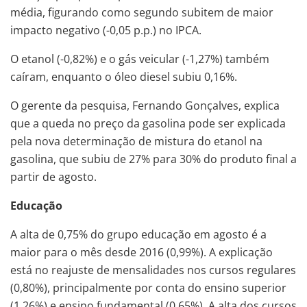
média, figurando como segundo subitem de maior
impacto negativo (-0,05 p.p.) no IPCA.
O etanol (-0,82%) e o gás veicular (-1,27%) também
caíram, enquanto o óleo diesel subiu 0,16%.
O gerente da pesquisa, Fernando Gonçalves, explica
que a queda no preço da gasolina pode ser explicada
pela nova determinação de mistura do etanol na
gasolina, que subiu de 27% para 30% do produto final a
partir de agosto.
Educação
A alta de 0,75% do grupo educação em agosto é a
maior para o mês desde 2016 (0,99%). A explicação
está no reajuste de mensalidades nos cursos regulares
(0,80%), principalmente por conta do ensino superior
(1,26%) e ensino fundamental (0,65%). A alta dos cursos