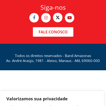
Siga-nos
FALE CONOSCO
Todos os direitos reservados - Band Amazonas
Av. André Araújo, 1981 - Aleixo, Manaus - AM, 69060-000
Valorizamos sua privacidade