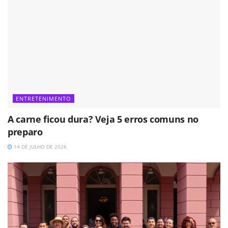
ENTRETENIMENTO
A carne ficou dura? Veja 5 erros comuns no
preparo
14 DE JULHO DE 2026