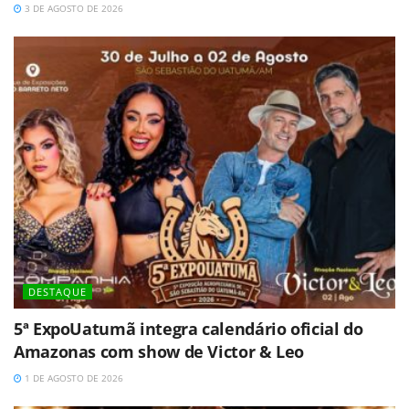
3 DE AGOSTO DE 2026
DESTAQUE
5ª ExpoUatumã integra calendário oficial do
Amazonas com show de Victor & Leo
1 DE AGOSTO DE 2026