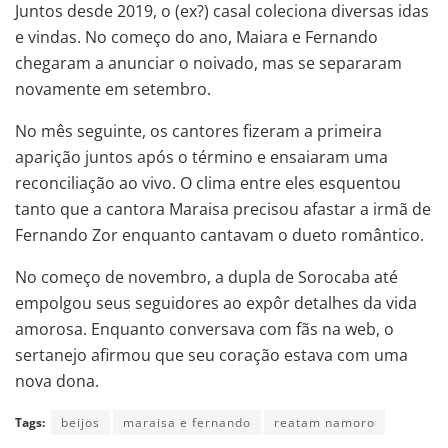
Juntos desde 2019, o (ex?) casal coleciona diversas idas
e vindas. No começo do ano, Maiara e Fernando
chegaram a anunciar o noivado, mas se separaram
novamente em setembro.
No mês seguinte, os cantores fizeram a primeira
aparição juntos após o término e ensaiaram uma
reconciliação ao vivo. O clima entre eles esquentou
tanto que a cantora Maraisa precisou afastar a irmã de
Fernando Zor enquanto cantavam o dueto romântico.
No começo de novembro, a dupla de Sorocaba até
empolgou seus seguidores ao expôr detalhes da vida
amorosa. Enquanto conversava com fãs na web, o
sertanejo afirmou que seu coração estava com uma
nova dona.
Tags:
beijos
maraisa e fernando
reatam namoro