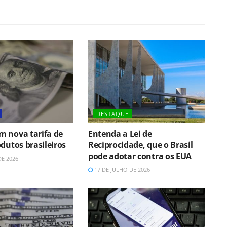
DESTAQUE
 nova tarifa de
Entenda a Lei de
dutos brasileiros
Reciprocidade, que o Brasil
pode adotar contra os EUA
DE 2026
17 DE JULHO DE 2026