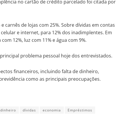
implência no cartão de crédito parcelado foi citada por
 carnês de lojas com 25%. Sobre dívidas em contas
 celular e internet, para 12% dos inadimplentes. Em
ém com 12%, luz com 11% e água com 9%.
rincipal problema pessoal hoje dos entrevistados.
tos financeiros, incluindo falta de dinheiro,
e previdência como as principais preocupações.
dinheiro
dívidas
economia
Empréstimos