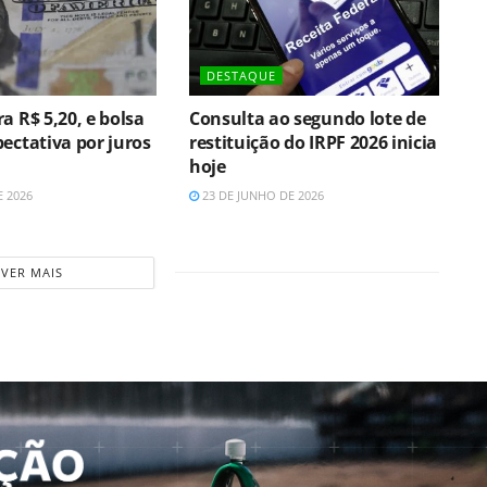
DESTAQUE
a R$ 5,20, e bolsa
Consulta ao segundo lote de
ectativa por juros
restituição do IRPF 2026 inicia
hoje
E 2026
23 DE JUNHO DE 2026
VER MAIS