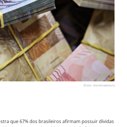
(Foto: moreiraalison)
stra que 67% dos brasileiros afirmam possuir dívidas