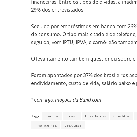
financeiras. Entre os tipos de dívidas, a inad
29% dos entrevistados.
Seguida por empréstimos em banco com 26% e
de consumo. O tipo mais citado é de telefone,
seguida, vem IPTU, IPVA, e carnê-leão tamb
O levantamento também questionou sobre o p
Foram apontados por 37% dos brasileiros aspec
endividamento, custo de vida, salário baixo 
*Com informações da Band.com
Tags:
bancos
Brasil
brasileiros
Créditos
Financeiras
pesquisa