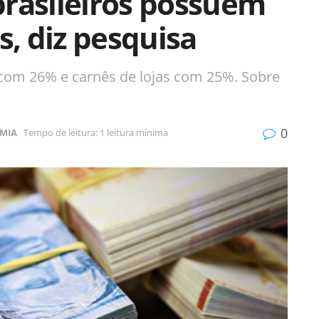
brasileiros possuem
s, diz pesquisa
om 26% e carnês de lojas com 25%. Sobre
0
MIA
Tempo de leitura: 1 leitura mínima