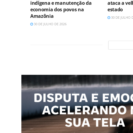
indígena e manutenção da
ataca a vel
economia dos povos na
estado
Amazônia
30 DE JULHO 
30 DE JULHO DE 2026