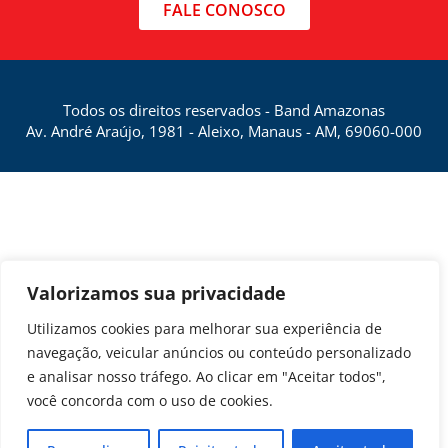
FALE CONOSCO
Todos os direitos reservados - Band Amazonas
Av. André Araújo, 1981 - Aleixo, Manaus - AM, 69060-000
Valorizamos sua privacidade
Utilizamos cookies para melhorar sua experiência de
navegação, veicular anúncios ou conteúdo personalizado
e analisar nosso tráfego. Ao clicar em "Aceitar todos",
você concorda com o uso de cookies.