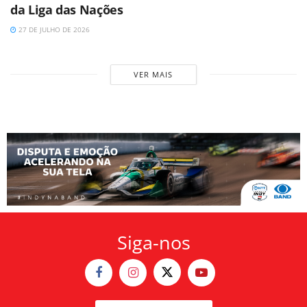
da Liga das Nações
27 DE JULHO DE 2026
VER MAIS
Siga-nos