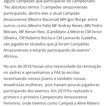
alguns campeões que participarão do campeonato.
"No absoluto temos 7 campeões amazonenses
participando, dentre eles o atual Campeão
Amazonense (Mestre Nacional) MN Igor Borge, entre
outros como (Mestre Fide) MF Andrey Neves, MN Pedro
Moraes, MF Renan Reis, (Candidato à Mestre) CM Victor
Oliveira, CM Roberto Rocha e CM Leonardo Gadelha,
são jogadores titulados que já foram Campeões
Amazonenses e estarão participando do evento".
Afirmou
No ano de 2018 houve uma necessidade da renovação
no xadrez e aproximamos a FAX às escolas
incentivando nossos jovens e também nossas
enxadristas mulheres, pois haviam poucas jogadoras
participando dos eventos. Em 2019 foi realizado o
primeiro o primeiro Campeonato Amazonense
Feminino, onde tivemos como Campeã a Aline Ribeiro