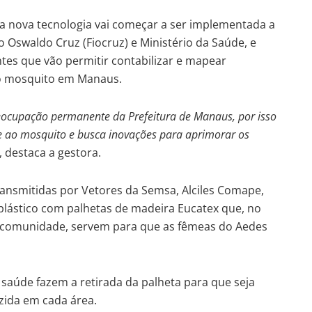
e a nova tecnologia vai começar a ser implementada a
o Oswaldo Cruz (Fiocruz) e Ministério da Saúde, e
ntes que vão permitir contabilizar e mapear
do mosquito em Manaus.
eocupação permanente da Prefeitura de Manaus, por isso
 ao mosquito e busca inovações para aprimorar os
, destaca a gestora.
ransmitidas por Vetores da Semsa, Alciles Comape,
 plástico com palhetas de madeira Eucatex que, no
a comunidade, servem para que as fêmeas do Aedes
 saúde fazem a retirada da palheta para que seja
uzida em cada área.