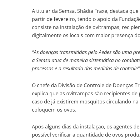
A titular da Semsa, Shádia Fraxe, destaca qu
partir de fevereiro, tendo o apoio da Fundaçã
consiste na instalação de ovitrampas, recipie
digitalmente os locais com maior presença 
“As doenças transmitidas pelo Aedes são uma pr
a Semsa atua de maneira sistemática no combate
processos e o resultado das medidas de controle”
O chefe da Divisão de Controle de Doenças T
explica que as ovitrampas são recipientes de
caso de já existirem mosquitos circulando n
coloquem os ovos.
Após alguns dias da instalação, os agentes de
possível verificar a quantidade de ovos prod