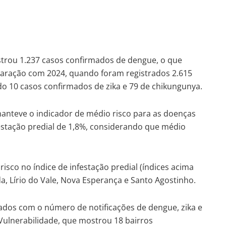
trou 1.237 casos confirmados de dengue, o que
ração com 2024, quando foram registrados 2.615
o 10 casos confirmados de zika e 79 de chikungunya.
anteve o indicador de médio risco para as doenças
estação predial de 1,8%, considerando que médio
risco no índice de infestação predial (índices acima
a, Lírio do Vale, Nova Esperança e Santo Agostinho.
ciados com o número de notificações de dengue, zika e
ulnerabilidade, que mostrou 18 bairros