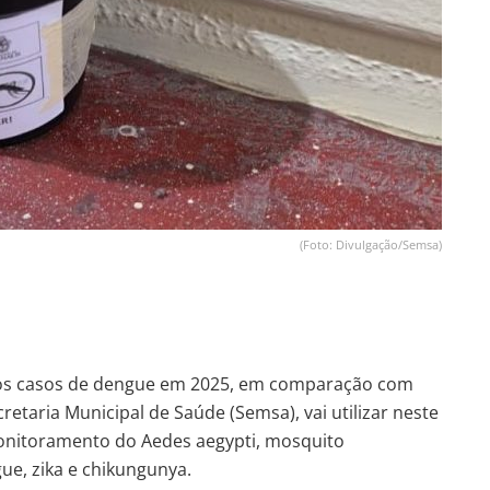
(Foto: Divulgação/Semsa)
os casos de dengue em 2025, em comparação com
retaria Municipal de Saúde (Semsa), vai utilizar neste
monitoramento do Aedes aegypti, mosquito
ue, zika e chikungunya.