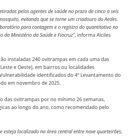
etiradas pelos agentes de saúde no prazo de cinco a seis
 mosquito, evitando que se torne um criadouro do Aedes.
oratório para contagem e o registro do quantitativo no
o do Ministério da Saúde e Fiocruz”
, informa Alciles
ão instaladas 240 ovitrampas em cada uma das
Leste e Oeste), em bairros ou localidades
 Vulnerabilidade identificados do 4º Levantamento do
izado em novembro de 2025.
ão das ovitrampas por no mínimo 26 semanas,
icas ao longo do ano, como recomendado pelo
esteja localizado na área central entre nove quarteirões,