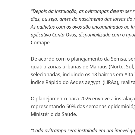
“Depois da instalação, as ovitrampas devem ser r
dias, ou seja, antes do nascimento das larvas do
As palhetas com os ovos são encaminhadas ao lab
aplicativo Conta Ovos, disponibilizado com o apoi
Comape.
De acordo com o planejamento da Semsa, ser
quatro zonas urbanas de Manaus (Norte, Sul, 
selecionadas, incluindo os 18 bairros em Alta
Índice Rápido do Aedes aegypti (LIRAa), real
O planejamento para 2026 envolve a instalaç
representando 50% das semanas epidemiológ
Ministério da Saúde.
“Cada ovitrampa será instalada em um imóvel que 