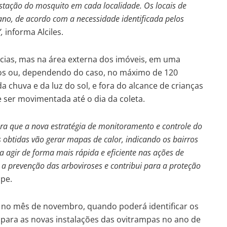
estação do mosquito em cada localidade. Os locais de
ano, de acordo com a necessidade identificada pelos
,
informa Alciles.
ências, mas na área externa dos imóveis, em uma
ros ou, dependendo do caso, no máximo de 120
 chuva e da luz do sol, e fora do alcance de crianças
 ser movimentada até o dia da coleta.
ra que a nova estratégia de monitoramento e controle do
s obtidas vão gerar mapas de calor, indicando os bairros
 agir de forma mais rápida e eficiente nas ações de
 a prevenção das arboviroses e contribui para a proteção
ape.
 no mês de novembro, quando poderá identificar os
r para as novas instalações das ovitrampas no ano de