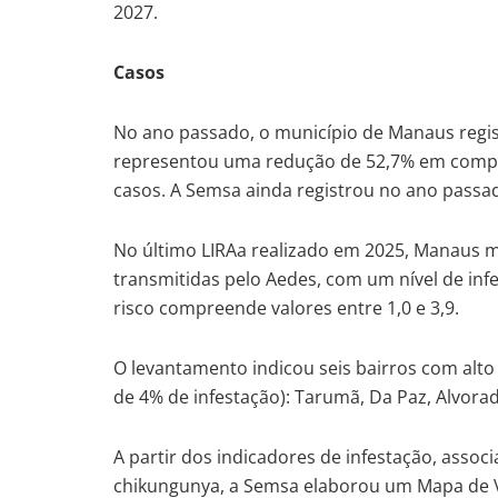
2027.
Casos
No ano passado, o município de Manaus regis
representou uma redução de 52,7% em compa
casos. A Semsa ainda registrou no ano passad
No último LIRAa realizado em 2025, Manaus m
transmitidas pelo Aedes, com um nível de inf
risco compreende valores entre 1,0 e 3,9.
O levantamento indicou seis bairros com alto 
de 4% de infestação): Tarumã, Da Paz, Alvorad
A partir dos indicadores de infestação, asso
chikungunya, a Semsa elaborou um Mapa de V