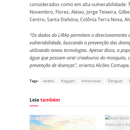
considerados como em alta vulnerabilidade:
Novembro, Flores, Aleixo, Jorge Teixeira, Gil
Centro, Santa Etelvina, Colônia Terra Nova, A
“Os dados do LIRAa permitem o direcionamento d
vulnerabilidade, buscando a prevenção das doença
utilizando novas tecnologias. Apesar disso, a po
água que possam virar criadouros do mosquito, 
prevenção de doenças”
, orienta Alciles Comape.
Tags:
aedes
Aegypti
Amazonas
Dengue
Leia
também