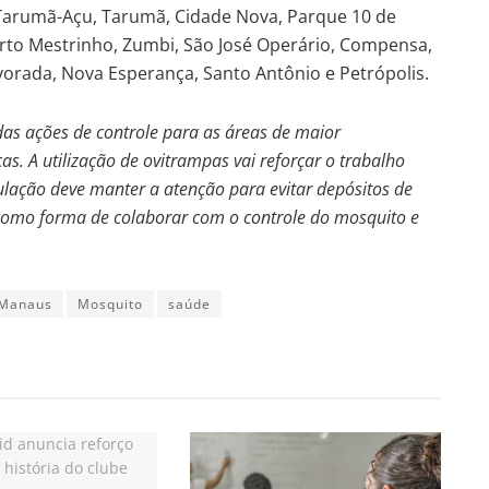
 Tarumã-Açu, Tarumã, Cidade Nova, Parque 10 de
berto Mestrinho, Zumbi, São José Operário, Compensa,
lvorada, Nova Esperança, Santo Antônio e Petrópolis.
as ações de controle para as áreas de maior
s. A utilização de ovitrampas vai reforçar o trabalho
pulação deve manter a atenção para evitar depósitos de
como forma de colaborar com o controle do mosquito e
Manaus
Mosquito
saúde