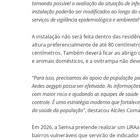
tornando possível a avaliação da situação de inf
instalação poderão ser modificados ao longo do 
serviços de vigilância epidemiológica e ambiental”
A instalação não será feita dentro das resid
altura preferencialmente de até 80 centímet
centímetros. Também deverá ficar ao abrigo da
e animais domésticos, e a ovitrampa não deve
“Para isso, precisamos do apoio da população pa
Aedes aegypti possa ser efetivada. As informaçõe
com maior risco e ajudando as equipes de saúde a
controle. É uma estratégia moderna que fortalece
da saúde da população”
, destacou Alciles Com
Em 2026, a Semsa pretende realizar um LIRAa
bairros vulneráveis que servirão de indicado