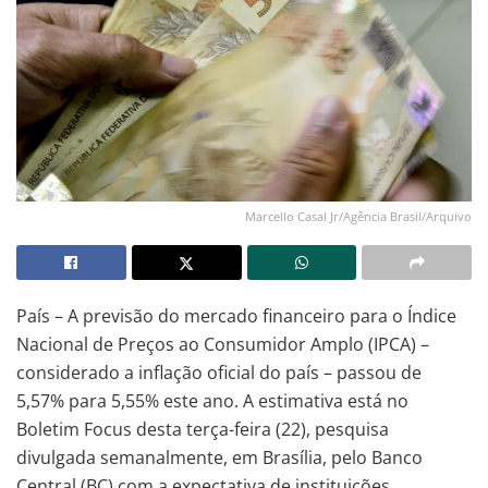
Marcello Casal Jr/Agência Brasil/Arquivo
País – A previsão do mercado financeiro para o Índice
Nacional de Preços ao Consumidor Amplo (IPCA) –
considerado a inflação oficial do país – passou de
5,57% para 5,55% este ano. A estimativa está no
Boletim Focus desta terça-feira (22), pesquisa
divulgada semanalmente, em Brasília, pelo Banco
Central (BC) com a expectativa de instituições