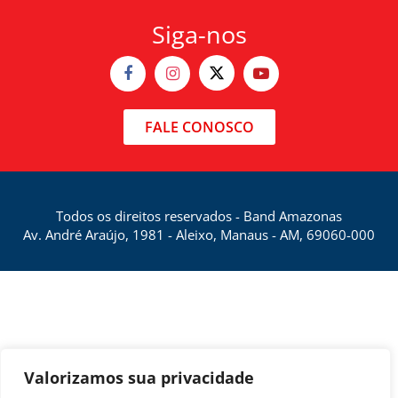
Siga-nos
FALE CONOSCO
Todos os direitos reservados - Band Amazonas
Av. André Araújo, 1981 - Aleixo, Manaus - AM, 69060-000
Valorizamos sua privacidade