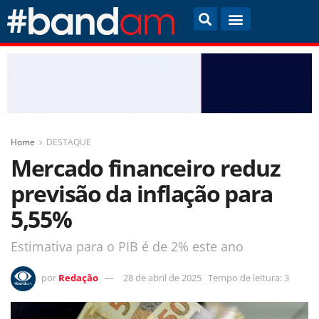
Home
DESTAQUE
Mercado financeiro reduz
previsão da inflação para
5,55%
Estimativa para o PIB é de 2% este ano
por
Redação
28 de abril de 2025
Tempo de leitura: 3