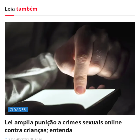
Leia
também
CIDADES
Lei amplia punição a crimes sexuais online
contra crianças; entenda
7 DE AGOSTO DE 2026