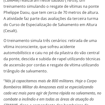
(CBMAM) realizaram neste sábado (16/05), um
treinamento simulando o resgate de vítimas na ponte
Phelippe Daou, que tem cerca de 70 metros de altura.
A atividade faz parte das avaliações da terceira turma
do Curso de Especialização de Salvamento em Altura
(Cesalt).
O treinamento simula três cenários: retirada de uma
vítima inconsciente, que sofreu acidente
automobilístico e caiu no pé da pilastra do vão central
da ponte, descida e subida de rapel utilizando técnicas
de ascensão por cordas e resgate de vítima utilizando
triângulo de salvamento.
“
Nós já capacitamos mais de 800 militares. Hoje o Corpo
Bombeiros Militar do Amazonas está se especializando
cada vez mais para agir de forma rápida no salvamento, no
combate a incêndio e em todas as áreas de atuação do