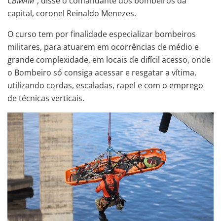
CBMAM”
, disse o comandante dos bombeiros da
capital, coronel Reinaldo Menezes.
O curso tem por finalidade especializar bombeiros
militares, para atuarem em ocorrências de médio e
grande complexidade, em locais de difícil acesso, onde
o Bombeiro só consiga acessar e resgatar a vítima,
utilizando cordas, escaladas, rapel e com o emprego
de técnicas verticais.