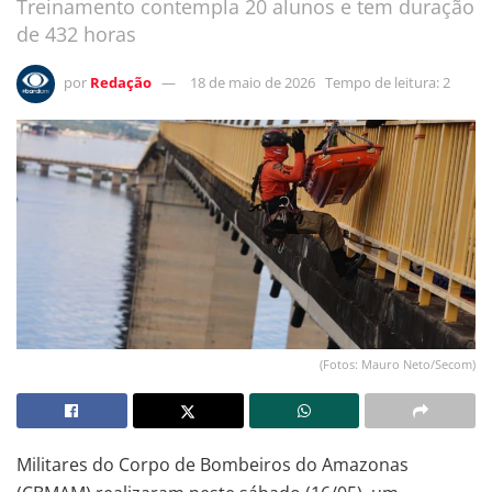
Treinamento contempla 20 alunos e tem duração
de 432 horas
por
Redação
18 de maio de 2026
Tempo de leitura: 2
(Fotos: Mauro Neto/Secom)
Militares do Corpo de Bombeiros do Amazonas