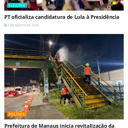
ELEIÇÕES
PT oficializa candidatura de Lula à Presidência
3 DE AGOSTO DE 2026
POLÍTICA
Prefeitura de Manaus inicia revitalização da