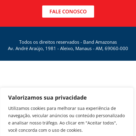
FALE CONOSCO
Todos os direitos reservados - Band Amazonas
Av. André Araújo, 1981 - Aleixo, Manaus - AM, 69060-000
Valorizamos sua privacidade
Utilizamos cookies para melhorar sua experiência de
navegação, veicular anúncios ou conteúdo personalizado
e analisar nosso tráfego. Ao clicar em "Aceitar todos",
você concorda com o uso de cookies.