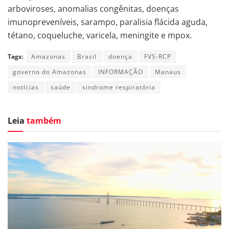
arboviroses, anomalias congênitas, doenças
imunopreveníveis, sarampo, paralisia flácida aguda,
tétano, coqueluche, varicela, meningite e mpox.
Tags:
Amazonas
Brasil
doença
FVS-RCP
governo do Amazonas
INFORMAÇÃO
Manaus
notícias
saúde
sindrome respiratória
Leia
também