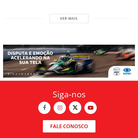
VER MAIS
Siga-nos
FALE CONOSCO