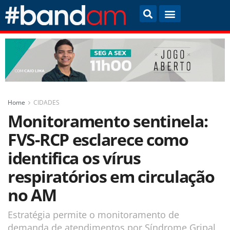
Home
CIDADES
Monitoramento sentinela:
FVS-RCP esclarece como
identifica os vírus
respiratórios em circulação
no AM
Estratégia permite o monitoramento de
demanda de atendimentos por Síndrome Gripal