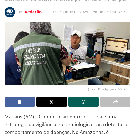
por
Redação
13 de junho de 2025
Tempo de leitura: 2
(Foto: Divulgação/FVS-RCP)
Manaus (AM) – O monitoramento sentinela é uma
estratégia da vigilância epidemiológica para detectar o
comportamento de doenças. No Amazonas, é